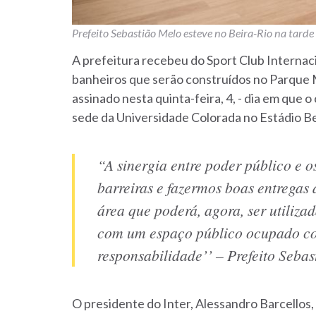
Prefeito Sebastião Melo esteve no Beira-Rio na tarde
A prefeitura recebeu do Sport Club Internac
banheiros que serão construídos no Parque M
assinado nesta quinta-feira, 4, - dia em que 
sede da Universidade Colorada no Estádio Be
“A sinergia entre poder público e 
barreiras e fazermos boas entrega
área que poderá, agora, ser utiliza
com um espaço público ocupado co
responsabilidade’’ – Prefeito Sebas
O presidente do Inter, Alessandro Barcellos,