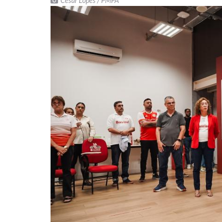
Cesar Lopes / PMPA