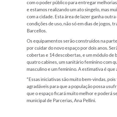
com o poder público para entregar melhorias
e estamos realizando um ato singelo, mas mu
com a cidade. Esta área de lazer ganha outr
condições de uso, não só em dias de jogos, tr
Barcellos.
Os equipamentos serão construídos na parte 
por cuidar do novo espaço por dois anos. Ser
cobertas e 14 descobertas, e um módulo de b
quatro cabines, um sanitário feminino com qu
masculino e um feminino. A estimativa é que 
“Essas iniciativas são muito bem-vindas, poi
agradáveis para que a população possa usufr
que o espaço ficará muito melhor e poderá sem
municipal de Parcerias, Ana Pellini.