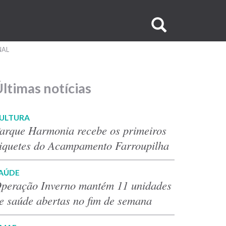
Buscar
no
NAL
site
ltimas notícias
ULTURA
arque Harmonia recebe os primeiros
iquetes do Acampamento Farroupilha
AÚDE
peração Inverno mantém 11 unidades
e saúde abertas no fim de semana