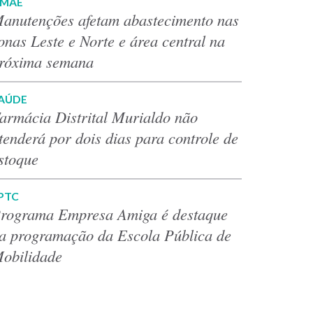
MAE
anutenções afetam abastecimento nas
onas Leste e Norte e área central na
róxima semana
AÚDE
armácia Distrital Murialdo não
tenderá por dois dias para controle de
stoque
PTC
rograma Empresa Amiga é destaque
a programação da Escola Pública de
obilidade