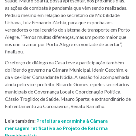
Saúde, Mauro Sparta, possa apresentar, nos próximos dias,
as ações de combate à pandemia que vêm sendo realizadas.
Pediu o mesmo em relação ao secretário de Mobilidade
Urbana, Luiz Fernando Záchia, para que exponha aos
vereadores o real cenário do sistema de transporte em Porto
Alegre. “Temos muitas diferenças, mas um ponto maior que
nos une: o amor por Porto Alegre e a vontade de acertar”,
finalizou.
O reforço de diálogo na Casa teve a participação também
do líder do governo na Câmara Municipal, Idenir Cecchim, e
da vice-líder, Comandante Nádia. A sessão foi acompanhada
ainda pelo vice-prefeito, Ricardo Gomes, e pelos secretários
municipais de Governança Local e Coordenação Política,
Cássio Trogildo; de Saúde, Mauro Sparta; e extraordinário de
Enfrentamento ao Coronavírus, Renato Ramalho.
Leia também:
Prefeitura encaminha à Câmara
mensagem retificativa ao Projeto de Reforma
Previdenciária