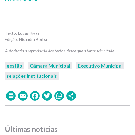
Lucas Rivas
Elisandra Borba
gestão
Câmara Municipal
Executivo Municipal
relações institucionais
Print
Email
Facebook
Twitter
WhatsApp
Share
Últimas notícias