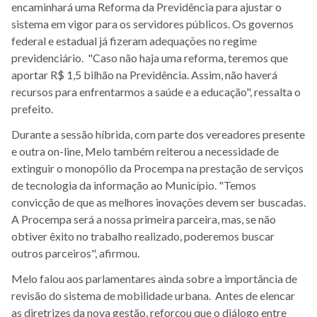
encaminhará uma Reforma da Previdência para ajustar o
sistema em vigor para os servidores públicos. Os governos
federal e estadual já fizeram adequações no regime
previdenciário. "Caso não haja uma reforma, teremos que
aportar R$ 1,5 bilhão na Previdência. Assim, não haverá
recursos para enfrentarmos a saúde e a educação", ressalta o
prefeito.
Durante a sessão híbrida, com parte dos vereadores presente
e outra on-line, Melo também reiterou a necessidade de
extinguir o monopólio da Procempa na prestação de serviços
de tecnologia da informação ao Município. "Temos
convicção de que as melhores inovações devem ser buscadas.
A Procempa será a nossa primeira parceira, mas, se não
obtiver êxito no trabalho realizado, poderemos buscar
outros parceiros", afirmou.
Melo falou aos parlamentares ainda sobre a importância de
revisão do sistema de mobilidade urbana. Antes de elencar
as diretrizes da nova gestão, reforçou que o diálogo entre