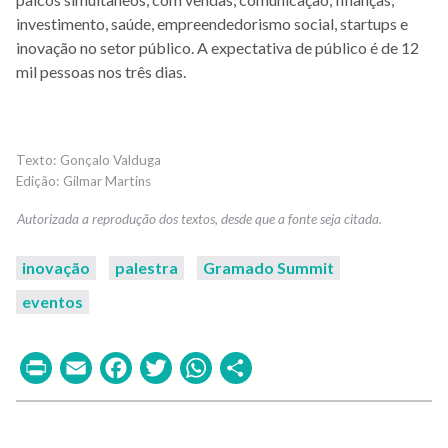
investimento, saúde, empreendedorismo social, startups e
inovação no setor público. A expectativa de público é de 12
mil pessoas nos três dias.
Gonçalo Valduga
Gilmar Martins
inovação
palestra
Gramado Summit
eventos
Print
Email
Facebook
Twitter
WhatsApp
Share