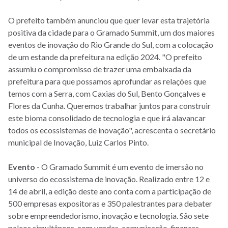
O prefeito também anunciou que quer levar esta trajetória
positiva da cidade para o Gramado Summit, um dos maiores
eventos de inovação do Rio Grande do Sul, com a colocação
de um estande da prefeitura na edição 2024. "O prefeito
assumiu o compromisso de trazer uma embaixada da
prefeitura para que possamos aprofundar as relações que
temos com a Serra, com Caxias do Sul, Bento Gonçalves e
Flores da Cunha. Queremos trabalhar juntos para construir
este bioma consolidado de tecnologia e que irá alavancar
todos os ecossistemas de inovação", acrescenta o secretário
municipal de Inovação, Luiz Carlos Pinto.
Evento
- O Gramado Summit é um evento de imersão no
universo do ecossistema de inovação. Realizado entre 12 e
14 de abril, a edição deste ano conta com a participação de
500 empresas expositoras e 350 palestrantes para debater
sobre empreendedorismo, inovação e tecnologia. São sete
palcos simultâneos, com vendas, comunicação, finanças,