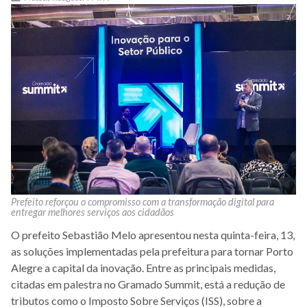
Prefeito reforçou o compromisso com a transformação digital para
entregar melhores serviços aos cidadãos
O prefeito Sebastião Melo apresentou nesta quinta-feira, 13,
as soluções implementadas pela prefeitura para tornar Porto
Alegre a capital da inovação. Entre as principais medidas,
citadas em palestra no Gramado Summit, está a redução de
tributos como o Imposto Sobre Serviços (ISS), sobre a