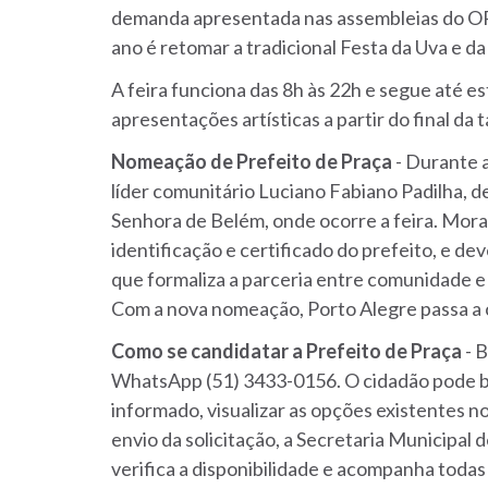
demanda apresentada nas assembleias do OP 
ano é retomar a tradicional Festa da Uva e d
A feira funciona das 8h às 22h e segue até 
apresentações artísticas a partir do final da 
Nomeação de Prefeito de Praça
- Durante 
líder comunitário Luciano Fabiano Padilha, 
Senhora de Belém, onde ocorre a feira. Mora
identificação e certificado do prefeito, e d
que formaliza a parceria entre comunidade e
Com a nova nomeação, Porto Alegre passa a c
Como se candidatar a Prefeito de Praça
- B
WhatsApp (51) 3433-0156. O cidadão pode bu
informado, visualizar as opções existentes no
envio da solicitação, a Secretaria Municipal d
verifica a disponibilidade e acompanha todas