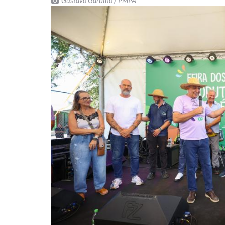
Gustavo Garbino / PMPA