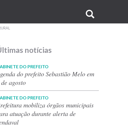
Buscar
no
RURAL
site
ltimas notícias
ABINETE DO PREFEITO
genda do prefeito Sebastião Melo em
 de agosto
ABINETE DO PREFEITO
refeitura mobiliza órgãos municipais
ara atuação durante alerta de
endaval