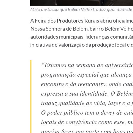
Melo destacou que Belém Velho traduz qualidade de v
A Feira dos Produtores Rurais abriu oficial
Nossa Senhora de Belém, bairro Belém Velho.
autoridades municipais, lideranças comunitá
iniciativa de valorização da produção local e
“Estamos na semana de aniversário
programação especial que alcança 
encontro e do reencontro, onde cad
expressa a sua identidade. O Belé
traduz qualidade de vida, lazer e a
O poder público tem o dever de cui
locais de convivência como esse, 
precisa fazer sua parte com boas pr