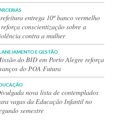
ARCERIAS
refeitura entrega 10º banco vermelho
 reforça conscientização sobre a
iolência contra a mulher
LANEJAMENTO E GESTÃO
issão do BID em Porto Alegre reforça
vanços do POA Futura
DUCAÇÃO
ivulgada nova lista de contemplados
ara vagas da Educação Infantil no
egundo semestre