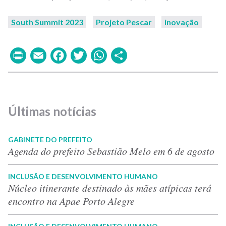
South Summit 2023
Projeto Pescar
inovação
Print
Email
Facebook
Twitter
WhatsApp
Share
Últimas notícias
GABINETE DO PREFEITO
Agenda do prefeito Sebastião Melo em 6 de agosto
INCLUSÃO E DESENVOLVIMENTO HUMANO
Núcleo itinerante destinado às mães atípicas terá
encontro na Apae Porto Alegre