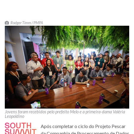
Rodger Timm / PMPA
Jovens foram recebidos pelo prefeito Melo e a primeira-dama Valéria
Leopoldino
Após completar o ciclo do Projeto Pescar
da Companhia de Processamento de Dados