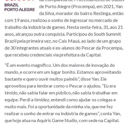
de Porto Alegre (Procempa), em 2021, Yan
da Silva, morador do bairro Restinga, então
com 19 anos, realizou o sonho de ingressar no mercado de
trabalho da indústria de games. Nesta sexta-feira, 31, aos 21
anos, alcançou outra conquista. Participou do South Summit
Brazil pela primeira vez, no Cais Mauá, ao lado de um grupo
de 30 integrantes atuais e ex-alunos do Pescar da Procempa,
que recebeu credenciais via prefeitura da Capital.
“É um evento magnífico. Um dos maiores de inovação do
mundo, e ocorre em um lugar bonito. Estamos aproveitando
bastante e quero ouvir muitos painéis”, disse Yan. Ele
aproveitou para lembrar como o Pescar o ajudou. “Eu era
tímido, não sabia falar em público, não sabia trabalhar em
equipe. Perdi a timidez, entendi como ajudar os colegas e
muito mais. Foi a oportunidade da minha via, que me fez
realizar o sonho de entrar na indústria de games”, conta Yan,
que hoje atua na Aquiris Game Studio, com sede na Capital.