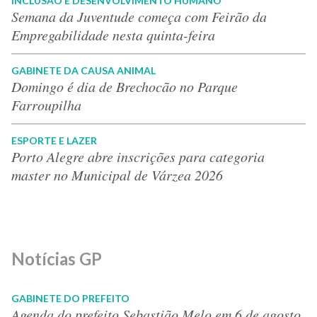
INCLUSÃO E DESENVOLVIMENTO HUMANO
Semana da Juventude começa com Feirão da
Empregabilidade nesta quinta-feira
GABINETE DA CAUSA ANIMAL
Domingo é dia de Brechocão no Parque
Farroupilha
ESPORTE E LAZER
Porto Alegre abre inscrições para categoria
master no Municipal de Várzea 2026
Notícias GP
GABINETE DO PREFEITO
Agenda do prefeito Sebastião Melo em 6 de agosto