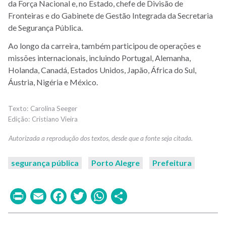
da Força Nacional e, no Estado, chefe de Divisão de
Fronteiras e do Gabinete de Gestão Integrada da Secretaria
de Segurança Pública.
Ao longo da carreira, também participou de operações e
missões internacionais, incluindo Portugal, Alemanha,
Holanda, Canadá, Estados Unidos, Japão, África do Sul,
Áustria, Nigéria e México.
Carolina Seeger
Cristiano Vieira
segurança pública
Porto Alegre
Prefeitura
Print
Email
Facebook
Twitter
WhatsApp
Share