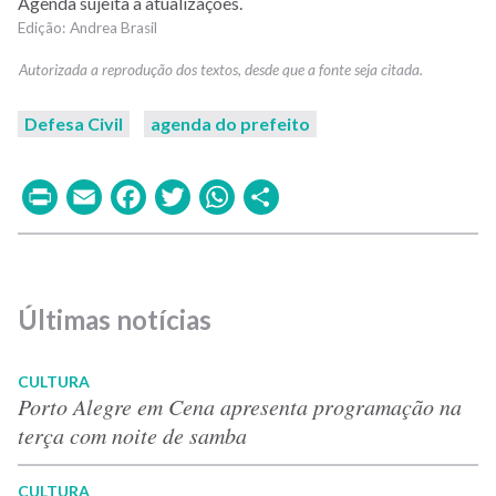
Agenda sujeita a atualizações.
Andrea Brasil
Defesa Civil
agenda do prefeito
Print
Email
Facebook
Twitter
WhatsApp
Share
Últimas notícias
CULTURA
Porto Alegre em Cena apresenta programação na
terça com noite de samba
CULTURA