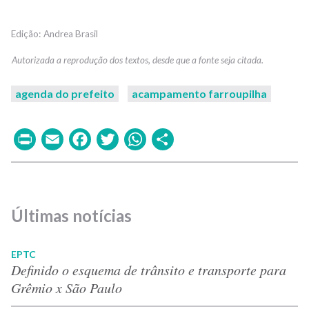
Andrea Brasil
agenda do prefeito
acampamento farroupilha
Print
Email
Facebook
Twitter
WhatsApp
Share
Últimas notícias
EPTC
Definido o esquema de trânsito e transporte para
Grêmio x São Paulo