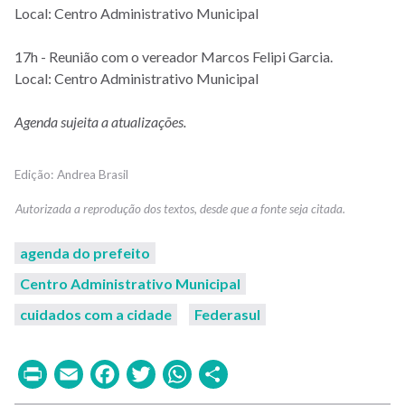
Local: Centro Administrativo Municipal
17h - Reunião com o vereador Marcos Felipi Garcia.
Local: Centro Administrativo Municipal
Agenda sujeita a atualizações.
Andrea Brasil
agenda do prefeito
Centro Administrativo Municipal
cuidados com a cidade
Federasul
Print
Email
Facebook
Twitter
WhatsApp
Share