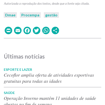
Dmae
Procempa
gestão
Print
Email
Facebook
Twitter
WhatsApp
Share
Últimas notícias
ESPORTE E LAZER
Cecoflor amplia oferta de atividades esportivas
gratuitas para todas as idades
SAÚDE
Operação Inverno mantém 11 unidades de saúde
abertas no fim de semana