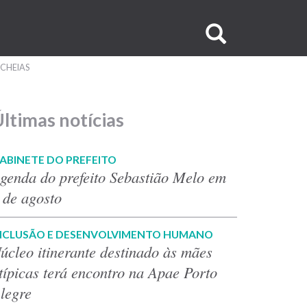
Buscar
no
 CHEIAS
site
ltimas notícias
ABINETE DO PREFEITO
genda do prefeito Sebastião Melo em
 de agosto
NCLUSÃO E DESENVOLVIMENTO HUMANO
úcleo itinerante destinado às mães
típicas terá encontro na Apae Porto
legre