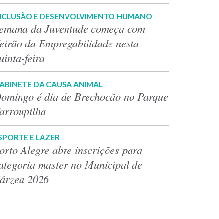
NCLUSÃO E DESENVOLVIMENTO HUMANO
emana da Juventude começa com
eirão da Empregabilidade nesta
uinta-feira
ABINETE DA CAUSA ANIMAL
omingo é dia de Brechocão no Parque
arroupilha
SPORTE E LAZER
orto Alegre abre inscrições para
ategoria master no Municipal de
árzea 2026