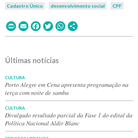
Cadastro Único
desenvolvimento social
CPF
Print
Email
Facebook
Twitter
WhatsApp
Share
Últimas notícias
CULTURA
Porto Alegre em Cena apresenta programação na
terça com noite de samba
CULTURA
Divulgado resultado parcial da Fase 1 do edital da
Política Nacional Aldir Blanc