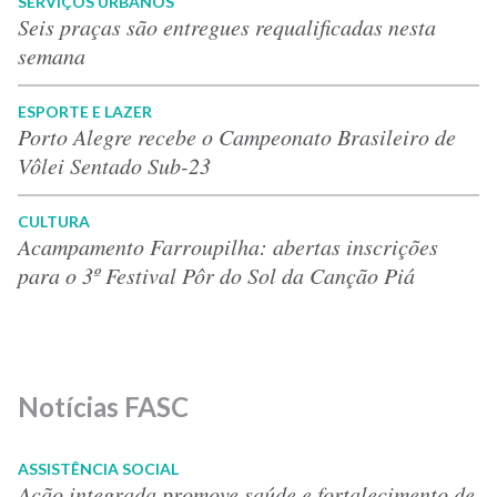
SERVIÇOS URBANOS
Seis praças são entregues requalificadas nesta
semana
ESPORTE E LAZER
Porto Alegre recebe o Campeonato Brasileiro de
Vôlei Sentado Sub-23
CULTURA
Acampamento Farroupilha: abertas inscrições
para o 3º Festival Pôr do Sol da Canção Piá
Notícias FASC
ASSISTÊNCIA SOCIAL
Ação integrada promove saúde e fortalecimento de