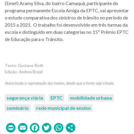
(Emef) Aramy Silva, do bairro Camaquã, participante do
programa permanente Escola Amiga da EPTC, vai apresentar
o estudo comparativa dos sinistros de trânsito no período de
2015 a 2021. O trabalho foi desenvolvido em três turmas da
escola e distinguido em duas categorias no 15º Prêmio EPTC
de Educação para o Trânsito.
Gustavo Roth
Andrea Brasil
segurança viária
EPTC
mobilidade urbana
seminário
rede municipal de ensino
Print
Email
Facebook
Twitter
WhatsApp
Share