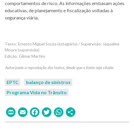
comportamentos de risco. As informações embasam ações
educativas, de planejamento e fiscalização voltadas à
segurança viária.
Ernesto Miguel Souza (estagiário) / Supervisão: Jaqueline
Moura (supervisão)
Gilmar Martins
EPTC
balanço de sinistros
Programa Vida no Trânsito
Print
Email
Facebook
Twitter
WhatsApp
Share