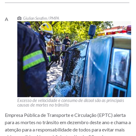
Giulian Serafim / PMPA
A
Excesso de velocidade e consumo de álcool são as principais
causas de mortes no trânsito
Empresa Pública de Transporte e Circulação (EPTC) alerta
para as mortes no trânsito em dezembro deste ano e chama a
atenção para a responsabilidade de todos para evitar mais