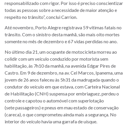
responsabilizado com rigor. Por isso é preciso conscientizar
todas as pessoas sobre a necessidade de maior atenção e
respeito no trânsito”, conclui Carrion.
Até novembro, Porto Alegre registrava 59 vítimas fatais no
trânsito. Com o sinistro desta manhã, são mais oito mortes
somente no mês de dezembro e 67 vidas perdidas no ano.
No último dia 21, um ocupante de motocicleta morreu ao
colidir com um veículo conduzido por motorista sem
habilitação, às 7h10 da manhã, na avenida Edgar Pires de
Castro. Em 9 de dezembro, na av. Cel Marcos, Ipanema, uma
jovem de 26 anos faleceu às 5h31 da madrugada quando o
condutor do veículo em que estava, com Carteira Nacional
de Habilitação (CNH) suspensa por embriaguez, perdeu o
controle e capotou o automóvel com superlotação
(sete passageiros) e pneus em mau estado de conservação
(careca), o que comprometeu ainda mais a segurança. No
interior do veículo havia uma garrafa de uísque.