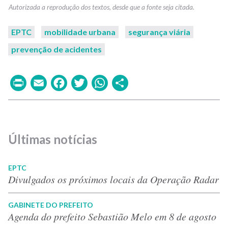
EPTC
mobilidade urbana
segurança viária
prevenção de acidentes
Print
Email
Facebook
Twitter
WhatsApp
Share
Últimas notícias
EPTC
Divulgados os próximos locais da Operação Radar
GABINETE DO PREFEITO
Agenda do prefeito Sebastião Melo em 8 de agosto