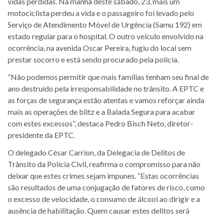
vidas perdidas. Na manhã deste sábado, 23, mais um
motociclista perdeu a vida e o passageiro foi levado pelo
Serviço de Atendimento Móvel de Urgência (Samu 192) em
estado regular para o hospital. O outro veículo envolvido na
ocorrência, na avenida Oscar Pereira, fugiu do local sem
prestar socorro e está sendo procurado pela polícia.
“Não podemos permitir que mais famílias tenham seu final de
ano destruído pela irresponsabilidade no trânsito. A EPTC e
as forças de segurança estão atentas e vamos reforçar ainda
mais as operações de blitz e a Balada Segura para acabar
com estes excessos”, destaca Pedro Bisch Neto, diretor-
presidente da EPTC.
O delegado César Carrion, da Delegacia de Delitos de
Trânsito da Polícia Civil, reafirma o compromisso para não
deixar que estes crimes sejam impunes. “Estas ocorrências
são resultados de uma conjugação de fatores de risco, como
o excesso de velocidade, o consumo de álcool ao dirigir e a
ausência de habilitação. Quem causar estes delitos será