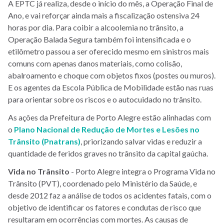
A EPTC já realiza, desde o início do mês, a Operação Final de
Ano, e vai reforçar ainda mais a fiscalização ostensiva 24
horas por dia. Para coibir a alcoolemia no trânsito, a
Operação Balada Segura também foi intensificada e o
etilômetro passou a ser oferecido mesmo em sinistros mais
comuns com apenas danos materiais, como colisão,
abalroamento e choque com objetos fixos (postes ou muros).
E os agentes da Escola Pública de Mobilidade estão nas ruas
para orientar sobre os riscos e o autocuidado no trânsito.
As ações da Prefeitura de Porto Alegre estão alinhadas com
o
Plano Nacional de Redução de Mortes e Lesões no
Trânsito (Pnatrans)
, priorizando salvar vidas e reduzir a
quantidade de feridos graves no trânsito da capital gaúcha.
Vida no Trânsito
- Porto Alegre integra o Programa Vida no
Trânsito (PVT), coordenado pelo Ministério da Saúde, e
desde 2012 faz a análise de todos os acidentes fatais, com o
objetivo de identificar os fatores e condutas de risco que
resultaram em ocorrências com mortes. As causas de