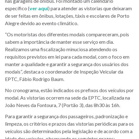
nas garagens de ônibus. Foi montado um calendário
específico (
ver aqui
) para atender as vistorias que deixaram
de ser feitas em ônibus, lotações, táxis e escolares de Porto
Alegre devido ao evento climático.
“Os motoristas dos diferentes modais compareceram, pois
sabem a importância de manter esse serviço em dia.
Realizamos uma fiscalização minuciosa atendendo os
requisitos previstos em lei para cada modal, com o foco em
manter a qualidade e garantir a segurança dos usuários dos
modais”, destaca o coordenador de Inspeção Veicular da
EPTC, Fábio Rodrigo Baum.
No cronograma, estão indicados os prefixos dos veículos por
modal. As vistorias ocorrem na sede da EPTC, localizada na
João Neves da Fontoura, 7 (Portão 3), das 8h30 às 16h.
Para garantir a segurança dos passageiros, padronização e
limpeza, os critérios e prazos das vistorias periódicas para os
veículos são determinados pela legislação e de acordo com a
idade dos veículos, observando os seguintes prazos: