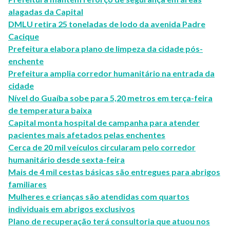
alagadas da Capital
DMLU retira 25 toneladas de lodo da avenida Padre
Cacique
Prefeitura elabora plano de limpeza da cidade pós-
enchente
Prefeitura amplia corredor humanitário na entrada da
cidade
Nível do Guaíba sobe para 5,20 metros em terça-feira
de temperatura baixa
Capital monta hospital de campanha para atender
pacientes mais afetados pelas enchentes
Cerca de 20 mil veículos circularam pelo corredor
humanitário desde sexta-feira
Mais de 4 mil cestas básicas são entregues para abrigos
familiares
Mulheres e crianças são atendidas com quartos
individuais em abrigos exclusivos
Plano de recuperação terá consultoria que atuou nos