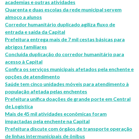
academias e outras atividades
Quarenta e duas escolas da rede municipal servem
almoço a alunos
Corredor humanitário duplicado agiliza fluxo de
entrada e saída da Capital
Prefeitura entrega mais de 7 mil cestas básicas para
abrigos familiares
Concluída duplicação do corredor humanitário para
acesso à Capital
Confira os serviços municipais afetados pela enchente e
opções de atendimento
Saúde tem cinco unidades móveis para atendimento à
população afetada pelas enchentes
Prefeitura unifica doações de grande porte em Central
de Logística
Mais de 45 mil atividades econômicas foram
impactadas pela enchente na Capital
Prefeitura discute com órgãos de transporte operação
de linhas intermunicipais de ônibus