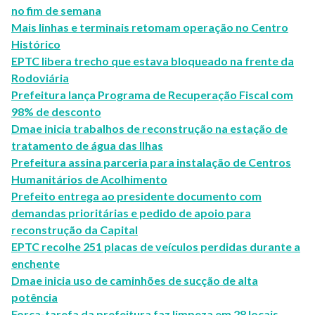
no fim de semana
Mais linhas e terminais retomam operação no Centro
Histórico
EPTC libera trecho que estava bloqueado na frente da
Rodoviária
Prefeitura lança Programa de Recuperação Fiscal com
98% de desconto
Dmae inicia trabalhos de reconstrução na estação de
tratamento de água das Ilhas
Prefeitura assina parceria para instalação de Centros
Humanitários de Acolhimento
Prefeito entrega ao presidente documento com
demandas prioritárias e pedido de apoio para
reconstrução da Capital
EPTC recolhe 251 placas de veículos perdidas durante a
enchente
Dmae inicia uso de caminhões de sucção de alta
potência
Força-tarefa da prefeitura faz limpeza em 28 locais