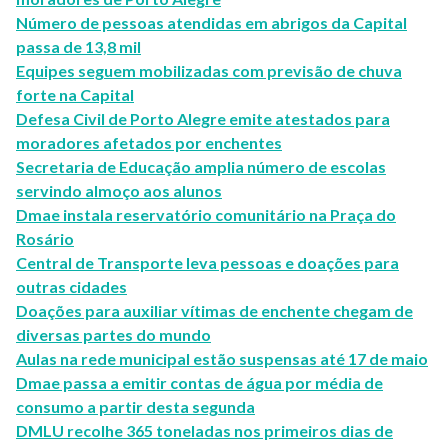
Número de pessoas atendidas em abrigos da Capital
passa de 13,8 mil
Equipes seguem mobilizadas com previsão de chuva
forte na Capital
Defesa Civil de Porto Alegre emite atestados para
moradores afetados por enchentes
Secretaria de Educação amplia número de escolas
servindo almoço aos alunos
Dmae instala reservatório comunitário na Praça do
Rosário
Central de Transporte leva pessoas e doações para
outras cidades
Doações para auxiliar vítimas de enchente chegam de
diversas partes do mundo
Aulas na rede municipal estão suspensas até 17 de maio
Dmae passa a emitir contas de água por média de
consumo a partir desta segunda
DMLU recolhe 365 toneladas nos primeiros dias de