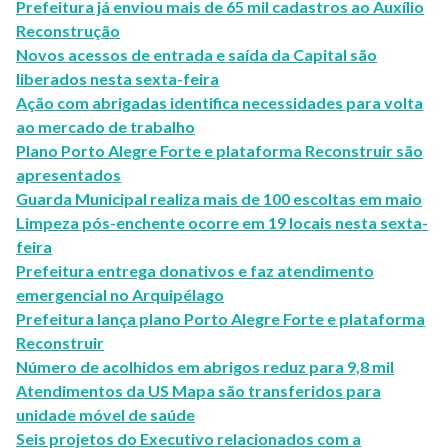
Prefeitura já enviou mais de 65 mil cadastros ao Auxílio
Reconstrução
Novos acessos de entrada e saída da Capital são
liberados nesta sexta-feira
Ação com abrigadas identifica necessidades para volta
ao mercado de trabalho
Plano Porto Alegre Forte e plataforma Reconstruir são
apresentados
Guarda Municipal realiza mais de 100 escoltas em maio
Limpeza pós-enchente ocorre em 19 locais nesta sexta-
feira
Prefeitura entrega donativos e faz atendimento
emergencial no Arquipélago
Prefeitura lança plano Porto Alegre Forte e plataforma
Reconstruir
Número de acolhidos em abrigos reduz para 9,8 mil
Atendimentos da US Mapa são transferidos para
unidade móvel de saúde
Seis projetos do Executivo relacionados com a