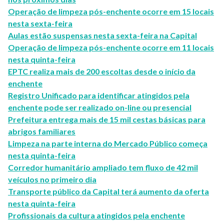
Operação de limpeza pós-enchente ocorre em 15 locais
nesta sexta-feira
Aulas estão suspensas nesta sexta-feira na Capital
Operação de limpeza pós-enchente ocorre em 11 locais
nesta quinta-feira
EPTC realiza mais de 200 escoltas desde o início da
enchente
Registro Unificado para identificar atingidos pela
enchente pode ser realizado on-line ou presencial
Prefeitura entrega mais de 15 mil cestas básicas para
abrigos familiares
Limpeza na parte interna do Mercado Público começa
nesta quinta-feira
Corredor humanitário ampliado tem fluxo de 42 mil
veículos no primeiro dia
Transporte público da Capital terá aumento da oferta
nesta quinta-feira
Profissionais da cultura atingidos pela enchente