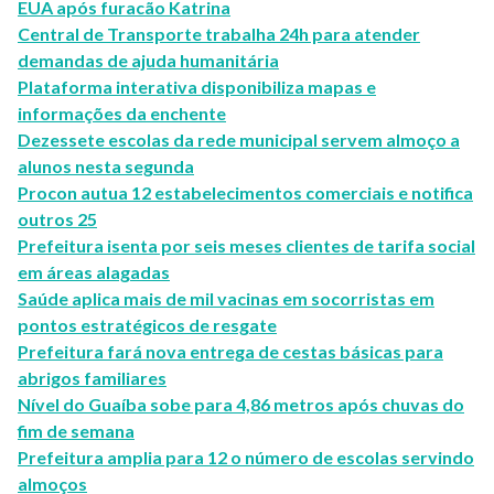
EUA após furacão Katrina
Central de Transporte trabalha 24h para atender
demandas de ajuda humanitária
Plataforma interativa disponibiliza mapas e
informações da enchente
Dezessete escolas da rede municipal servem almoço a
alunos nesta segunda
Procon autua 12 estabelecimentos comerciais e notifica
outros 25
Prefeitura isenta por seis meses clientes de tarifa social
em áreas alagadas
Saúde aplica mais de mil vacinas em socorristas em
pontos estratégicos de resgate
Prefeitura fará nova entrega de cestas básicas para
abrigos familiares
Nível do Guaíba sobe para 4,86 metros após chuvas do
fim de semana
Prefeitura amplia para 12 o número de escolas servindo
almoços