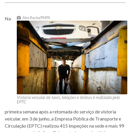
Alex Rocha/PMPA
Na
Vistoria veicular de taxis, lotações e ônibus é realizada pela
EPTC
primeira semana após a retomada do serviço de vistoria
veicular, em 3 de junho, a Empresa Pública de Transporte e
Circulação (EPTC) realizou 415 inspeções na sede e mais 99