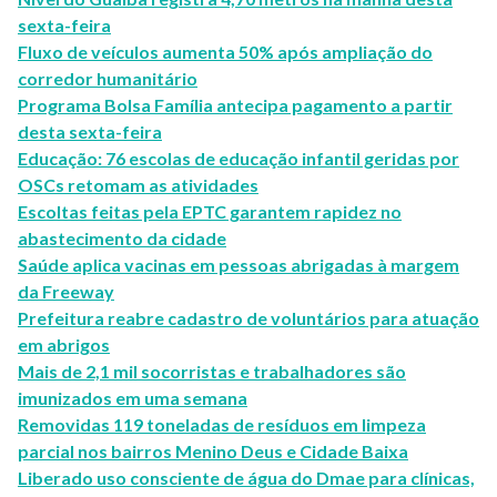
sexta-feira
Fluxo de veículos aumenta 50% após ampliação do
corredor humanitário
Programa Bolsa Família antecipa pagamento a partir
desta sexta-feira
Educação: 76 escolas de educação infantil geridas por
OSCs retomam as atividades
Escoltas feitas pela EPTC garantem rapidez no
abastecimento da cidade
Saúde aplica vacinas em pessoas abrigadas à margem
da Freeway
Prefeitura reabre cadastro de voluntários para atuação
em abrigos
Mais de 2,1 mil socorristas e trabalhadores são
imunizados em uma semana
Removidas 119 toneladas de resíduos em limpeza
parcial nos bairros Menino Deus e Cidade Baixa
Liberado uso consciente de água do Dmae para clínicas,