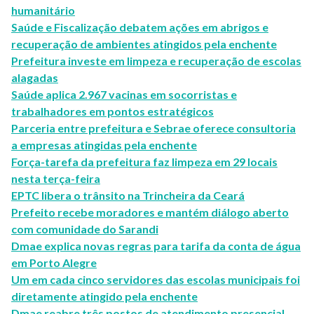
humanitário
Saúde e Fiscalização debatem ações em abrigos e
recuperação de ambientes atingidos pela enchente
Prefeitura investe em limpeza e recuperação de escolas
alagadas
Saúde aplica 2.967 vacinas em socorristas e
trabalhadores em pontos estratégicos
Parceria entre prefeitura e Sebrae oferece consultoria
a empresas atingidas pela enchente
Força-tarefa da prefeitura faz limpeza em 29 locais
nesta terça-feira
EPTC libera o trânsito na Trincheira da Ceará
Prefeito recebe moradores e mantém diálogo aberto
com comunidade do Sarandi
Dmae explica novas regras para tarifa da conta de água
em Porto Alegre
Um em cada cinco servidores das escolas municipais foi
diretamente atingido pela enchente
Dmae reabre três postos de atendimento presencial