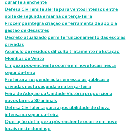
durante a enchente
Defesa Civil emite alerta para ventos intensos entre
noite de segunda e manhã de terça-feira
Procempa integra criação de ferramenta de apoio à
gestão de desastres
Decreto atualizado permite funcionamento das escolas
privadas
Acúmulo de resíduos dificulta tratamento na Estação
Moinhos de Vento
Limpeza pós-enchente ocorre em nove locais nesta
segunda-feira
Prefeitura suspende aulas em escolas públicas e
privadas nesta segunda e na terça-feira
Feira de Adoção da Unidade Victória proporciona
novos lares a 80 animais
Defesa Civil alerta para a possibilidade de chuva
intensa na segunda-feira
Operação de limpeza pós-enchente ocorre em nove
locais neste domingo