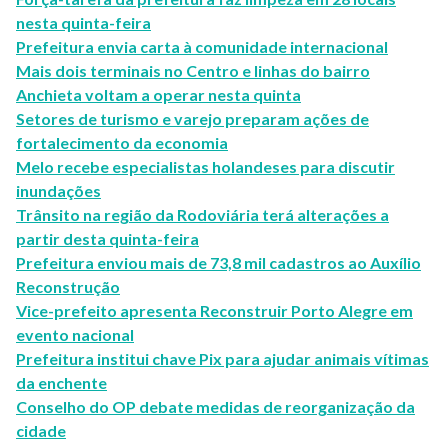
nesta quinta-feira
Prefeitura envia carta à comunidade internacional
Mais dois terminais no Centro e linhas do bairro
Anchieta voltam a operar nesta quinta
Setores de turismo e varejo preparam ações de
fortalecimento da economia
Melo recebe especialistas holandeses para discutir
inundações
Trânsito na região da Rodoviária terá alterações a
partir desta quinta-feira
Prefeitura enviou mais de 73,8 mil cadastros ao Auxílio
Reconstrução
Vice-prefeito apresenta Reconstruir Porto Alegre em
evento nacional
Prefeitura institui chave Pix para ajudar animais vítimas
da enchente
Conselho do OP debate medidas de reorganização da
cidade