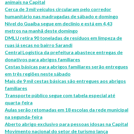
animais na Capital
Cerca de 3 mil veículos circularam pelo corredor
humanitário nas madrugadas de sábado e domingo
Nível do Guaíba segue em declínio e está em 4,43
metros na manhã deste domingo
DMLU retira 90 toneladas de resíduos em limpeza de
ruas já secas no bairro Sarandi
Central Logística da prefeitura abastece entregas de
donativos para abrigos familiares
Cestas básicas para abrigos familiares serão entregues
em três regiões neste sábado
Mais de 9 mil cestas básicas são entregues aos abrigos
familiares
Transporte público segue com tabela especial até
quarta-feira
Aulas serão retomadas em 18 escolas da rede municipal
na segunda-feira
Aberto abrigo exclusivo para pessoas idosas na Capital
Movimento nacional do setor de turismo lança