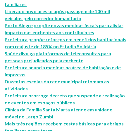
familiares
Liberado novo acesso após passagem de 100 mil
veículos pelo corredor humanitário
Porto Alegre propõe novas medidas fiscais para aliviar
impacto das enchentes aos contribuintes
Prefeitura propõe reforços em benefícios habitacionais
com reajuste de 185% no Estadia Solidária
Saúde divulga plataformas de teleconsultas para
pessoas prejudicadas pela enchente
Prefeitura anuncia medidas na área de habitação e de
impostos
Duzentas escolas da rede municipal retomam as
atividades
Prefeitura prorroga decreto que suspende a realização
de eventos em espaços públicos
Clínica da Família Santa Marta atende em unidade
móvel no Largo Zumbi
Mais três regiões recebem cestas básicas para abrigos
familiares nesta terça