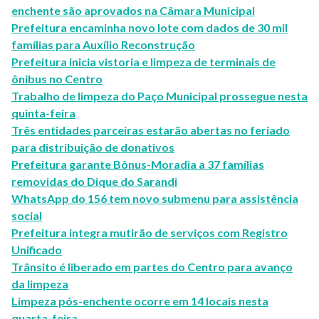
enchente são aprovados na Câmara Municipal
Prefeitura encaminha novo lote com dados de 30 mil
famílias para Auxílio Reconstrução
Prefeitura inicia vistoria e limpeza de terminais de
ônibus no Centro
Trabalho de limpeza do Paço Municipal prossegue nesta
quinta-feira
Três entidades parceiras estarão abertas no feriado
para distribuição de donativos
Prefeitura garante Bônus-Moradia a 37 famílias
removidas do Dique do Sarandi
WhatsApp do 156 tem novo submenu para assistência
social
Prefeitura integra mutirão de serviços com Registro
Unificado
Trânsito é liberado em partes do Centro para avanço
da limpeza
Limpeza pós-enchente ocorre em 14 locais nesta
quarta-feira