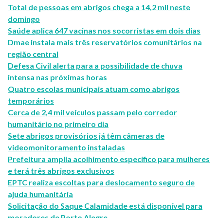
Total de pessoas em abrigos chega a 14,2 mil neste
domingo
Saúde aplica 647 vacinas nos socorristas em dois dias
Dmae instala mais três reservatórios comunitários na
região central
Defesa Civil alerta para a possibilidade de chuva
intensa nas próximas horas
Quatro escolas municipais atuam como abrigos
temporários
Cerca de 2,4 mil veículos passam pelo corredor
humanitário no primeiro dia
Sete abrigos provisórios já têm câmeras de
videomonitoramento instaladas
Prefeitura amplia acolhimento específico para mulheres
e terá três abrigos exclusivos
EPTC realiza escoltas para deslocamento seguro de
ajuda humanitária
Solicitação do Saque Calamidade está disponível para
moradores de Porto Alegre