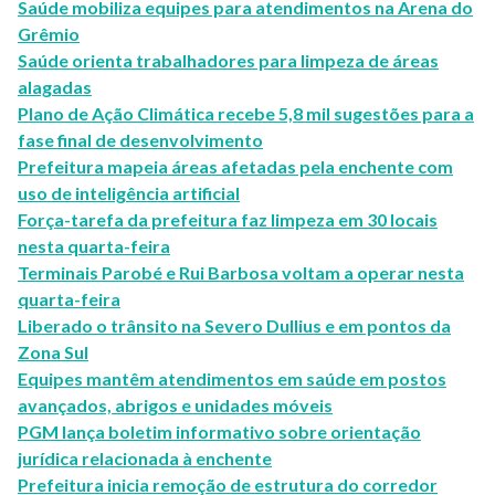
Saúde mobiliza equipes para atendimentos na Arena do
Grêmio
Saúde orienta trabalhadores para limpeza de áreas
alagadas
Plano de Ação Climática recebe 5,8 mil sugestões para a
fase final de desenvolvimento
Prefeitura mapeia áreas afetadas pela enchente com
uso de inteligência artificial
Força-tarefa da prefeitura faz limpeza em 30 locais
nesta quarta-feira
Terminais Parobé e Rui Barbosa voltam a operar nesta
quarta-feira
Liberado o trânsito na Severo Dullius e em pontos da
Zona Sul
Equipes mantêm atendimentos em saúde em postos
avançados, abrigos e unidades móveis
PGM lança boletim informativo sobre orientação
jurídica relacionada à enchente
Prefeitura inicia remoção de estrutura do corredor