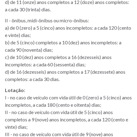
d) de 11 (onze) anos completos a 12 (doze) anos completos:
a cada 30 (trinta) dias.
II - ônibus, mídi-ônibus ou micro-ônibus:
a) de 0 (zero) a 5 (cinco) anos incompletos: a cada 120 (cento
e vinte) dias;
b) de 5 (cinco) completos a 10 (dez) anos incompletos: a
cada 90 (noventa) dias;
c) de 10 (dez) anos completos a 16 (dezesseis) anos
incompletos: a cada 60 (sessenta) dias;
d) de 16 (dezesseis) anos completos a 17 (dezessete) anos
completos: a cada 30 dias.
Lotação:
I - no caso de veículo com vida útil de 0 (zero) a 5 (cinco) anos
incompletos, a cada 180 (cento e oitenta) dias;
II - no caso de veículo com vida útil de 5 (cinco) anos
completos a 9 (nove) anos incompletos, a cada 120 (cento e
vinte) dias;
III - no caso de veículo com vida útil de 9 (nove) anos