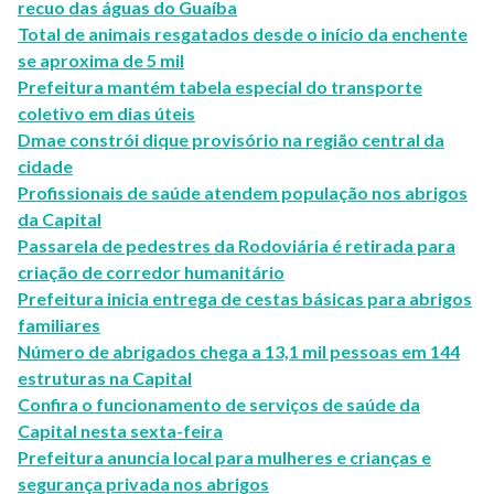
recuo das águas do Guaíba
Total de animais resgatados desde o início da enchente
se aproxima de 5 mil
Prefeitura mantém tabela especial do transporte
coletivo em dias úteis
Dmae constrói dique provisório na região central da
cidade
Profissionais de saúde atendem população nos abrigos
da Capital
Passarela de pedestres da Rodoviária é retirada para
criação de corredor humanitário
Prefeitura inicia entrega de cestas básicas para abrigos
familiares
Número de abrigados chega a 13,1 mil pessoas em 144
estruturas na Capital
Confira o funcionamento de serviços de saúde da
Capital nesta sexta-feira
Prefeitura anuncia local para mulheres e crianças e
segurança privada nos abrigos