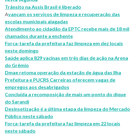
Trânsito na Assis Brasil é liberado
A
vançam os serviços de limpeza e recuperação das
escolas municipais alagadas
Atendimento ao cidadão da EPTC recebe mais de 18 mil
chamados durante a enchente
Força-tarefa da prefeitura faz limpeza em dez locais
neste domingo
Saúde aplica 829 vacinas em três dias de ação na Arena
do Grêmio
Dmae retoma operação da estação de água das Ilha
Prefeitura e PUCRS Carreiras oferecem vagas de
empregos aos desabrigados
Concluída a recomposição de mais um ponto do dique
do Sarandi
Desinsetização é a última etapa da limpeza do Mercado
Público neste sábado
Força-tarefa da prefeitura faz limpeza em 22 locais
neste sábado