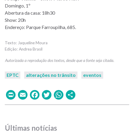
Domingo, 1º
Abertura da casa: 18h30
Show: 20h
Endereço:
Parque Farroupilha, 685.
Jaqueline Moura
Andrea Brasil
EPTC
alterações no trânsito
eventos
Print
Email
Facebook
Twitter
WhatsApp
Share
Últimas notícias