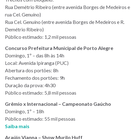
Rua Demétrio Ribeiro (entre avenida Borges de Medeiros e
rua Cel. Genuíno)
Rua Cel. Genuíno (entre avenida Borges de Medeiros e R.
Demétrio Ribeiro)
Público estimado: 1,2 mil
pessoas
Concurso Prefeitura Municipal de Porto Alegre
Domingo, 1º – das 8h às 14h
Local: Avenida Ipiranga (PUC)
Abertura dos portões: 8h
Fechamento dos portões: 9h
Duração da prova: 4h30
Público estimado: 5,8 mil pessoas
Grêmio x Internacional – Campeonato Gaúcho
Domingo, 1º – 18h
Público estimado: 55 mil pessoas
Saiba mais
Araújo Vianna – Show Murilo Huff