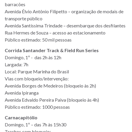
barracões
Avenida Élvio Antônio Filipetto – organização de modais de
transporte público
Avenida Santíssima Trindade – desembarque dos desfilantes
Rua Hermes de Souza – acesso ao estacionamento
Público estimado: 50 mil pessoas
Corrida Santander Track & Field Run Series
Domingo, 1º - das 2h às 12h
Largada: 7h
Local: Parque Marinha do Brasil
Vias com bloqueio/intervenção:
Avenida Borges de Medeiros (bloqueio às 2h)
Avenida Ipiranga
Avenida Edvaldo Pereira Paiva (bloqueio às 4h)
Público estimado: 1000 pessoas
Carnacapitólio
Domingo, 1º – das 7h às 15h30
Trechos com bloqueio: