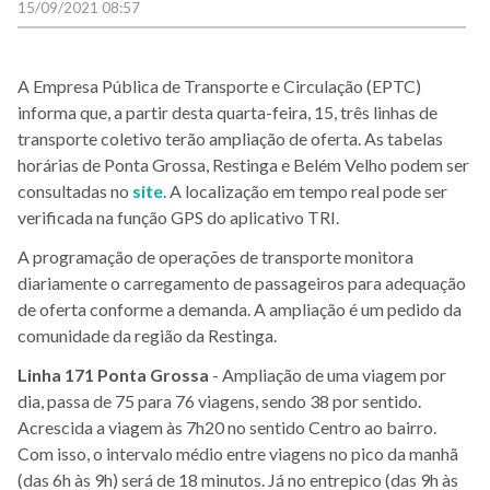
15/09/2021 08:57
A Empresa Pública de Transporte e Circulação (EPTC)
informa que, a partir desta quarta-feira, 15, três linhas de
transporte coletivo terão ampliação de oferta. As tabelas
horárias de Ponta Grossa, Restinga e Belém Velho podem ser
consultadas no
site
. A localização em tempo real pode ser
verificada na função GPS do aplicativo TRI.
A programação de operações de transporte monitora
diariamente o carregamento de passageiros para adequação
de oferta conforme a demanda. A ampliação é um pedido da
comunidade da região da Restinga.
Linha 171 Ponta Grossa
- Ampliação de uma viagem por
dia, passa de 75 para 76 viagens, sendo 38 por sentido.
Acrescida a viagem às 7h20 no sentido Centro ao bairro.
Com isso, o intervalo médio entre viagens no pico da manhã
(das 6h às 9h) será de 18 minutos. Já no entrepico (das 9h às