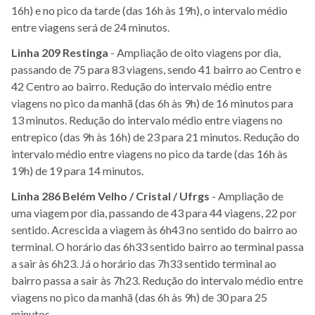
16h) e no pico da tarde (das 16h às 19h), o intervalo médio
entre viagens será de 24 minutos.
Linha 209 Restinga
- Ampliação de oito viagens por dia,
passando de 75 para 83 viagens, sendo 41 bairro ao Centro e
42 Centro ao bairro. Redução do intervalo médio entre
viagens no pico da manhã (das 6h às 9h) de 16 minutos para
13 minutos. Redução do intervalo médio entre viagens no
entrepico (das 9h às 16h) de 23 para 21 minutos. Redução do
intervalo médio entre viagens no pico da tarde (das 16h às
19h) de 19 para 14 minutos.
Linha 286 Belém Velho / Cristal / Ufrgs
- Ampliação de
uma viagem por dia, passando de 43 para 44 viagens, 22 por
sentido. Acrescida a viagem às 6h43 no sentido do bairro ao
terminal. O horário das 6h33 sentido bairro ao terminal passa
a sair às 6h23. Já o horário das 7h33 sentido terminal ao
bairro passa a sair às 7h23. Redução do intervalo médio entre
viagens no pico da manhã (das 6h às 9h) de 30 para 25
minutos.