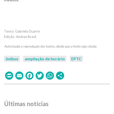
Gabriela Duarte
Andrea Brasil
ônibus
ampliação de horário
EPTC
Print
Email
Facebook
Twitter
WhatsApp
Share
Últimas notícias