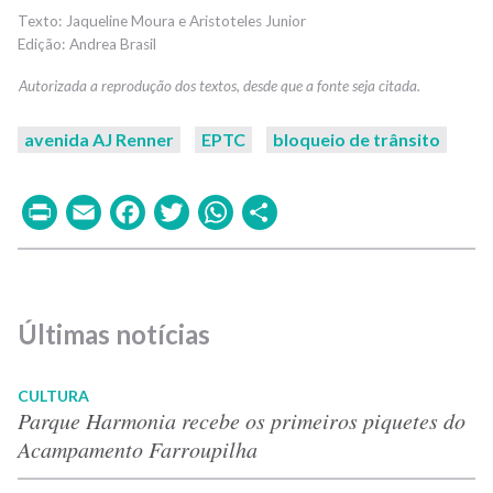
Jaqueline Moura e Aristoteles Junior
Andrea Brasil
avenida AJ Renner
EPTC
bloqueio de trânsito
Print
Email
Facebook
Twitter
WhatsApp
Share
Últimas notícias
CULTURA
Parque Harmonia recebe os primeiros piquetes do
Acampamento Farroupilha