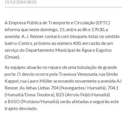
15/12/2024 08:33
A Empresa Pública de Transporte e Circulação (EPTC)
informa que neste domingo, 15, entre as 8h e 17h30, a
avenida A. J. Renner contará com bloqueio total, no sentido
bairro-Centro, próximo ao número 400, em razão de um
serviço do Departamento Municipal de Água e Esgotos
(Dmae).
As equipes atuarão no reparo de uma tubulação de grande
porte. O desvio ocorre pela Travessa Venezuela, rua Simão
Kappel, rua Lauro Müller acessando novamente a avenida AJ
Renner. As linhas Linhas 704 (Navegantes/ Humaitá), 704.1
(Humaitá/Dona Teodora), B25 (Arroio Feijó/Humaitá)
e B55O (Protásio/Humaitá) serão afetadas e seguirão este
trajeto desviado.