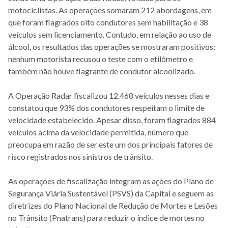
motociclistas. As operações somaram 212 abordagens, em
que foram flagrados oito condutores sem habilitação e 38
veículos sem licenciamento. Contudo, em relação ao uso de
álcool, os resultados das operações se mostraram positivos:
nenhum motorista recusou o teste com o etilômetro e
também não houve flagrante de condutor alcoolizado.
A Operação Radar fiscalizou 12.468 veículos nesses dias e
constatou que 93% dos condutores respeitam o limite de
velocidade estabelecido. Apesar disso, foram flagrados 884
veículos acima da velocidade permitida, número que
preocupa em razão de ser este um dos principais fatores de
risco registrados nos sinistros de trânsito.
As operações de fiscalização integram as ações do Plano de
Segurança Viária Sustentável (PSVS) da Capital e seguem as
diretrizes do Plano Nacional de Redução de Mortes e Lesões
no Trânsito (Pnatrans) para reduzir o índice de mortes no