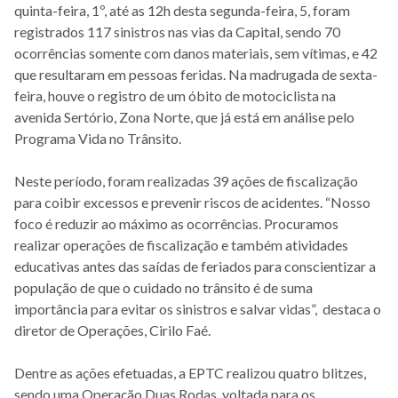
quinta-feira, 1º, até as 12h desta segunda-feira, 5, foram
registrados 117 sinistros nas vias da Capital, sendo 70
ocorrências somente com danos materiais, sem vítimas, e 42
que resultaram em pessoas feridas. Na madrugada de sexta-
feira, houve o registro de um óbito de motociclista na
avenida Sertório, Zona Norte, que já está em análise pelo
Programa Vida no Trânsito.
Neste período, foram realizadas 39 ações de fiscalização
para coibir excessos e prevenir riscos de acidentes. “Nosso
foco é reduzir ao máximo as ocorrências. Procuramos
realizar operações de fiscalização e também atividades
educativas antes das saídas de feriados para conscientizar a
população de que o cuidado no trânsito é de suma
importância para evitar os sinistros e salvar vidas”, destaca o
diretor de Operações, Cirilo Faé.
Dentre as ações efetuadas, a EPTC realizou quatro blitzes,
sendo uma Operação Duas Rodas, voltada para os