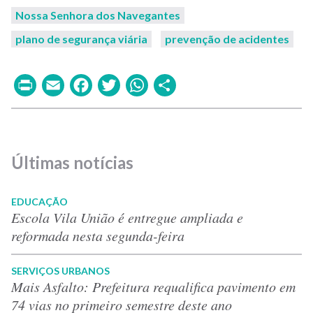
Nossa Senhora dos Navegantes
plano de segurança viária
prevenção de acidentes
Print
Email
Facebook
Twitter
WhatsApp
Share
Últimas notícias
EDUCAÇÃO
Escola Vila União é entregue ampliada e
reformada nesta segunda-feira
SERVIÇOS URBANOS
Mais Asfalto: Prefeitura requalifica pavimento em
74 vias no primeiro semestre deste ano