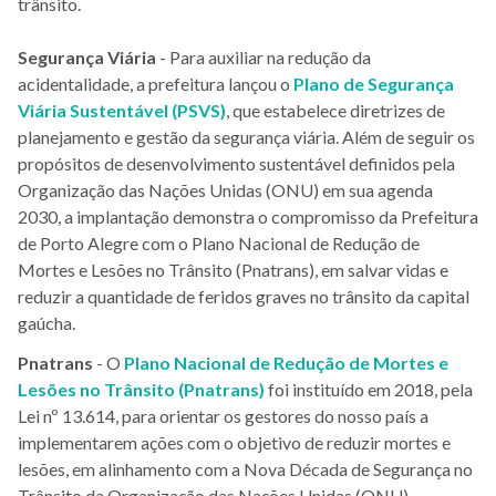
trânsito.
Segurança Viária
- Para auxiliar na redução da
acidentalidade, a prefeitura lançou o
Plano de Segurança
Viária Sustentável (PSVS)
, que estabelece diretrizes de
planejamento e gestão da segurança viária. Além de seguir os
propósitos de desenvolvimento sustentável definidos pela
Organização das Nações Unidas (ONU) em sua agenda
2030, a implantação demonstra o compromisso da Prefeitura
de Porto Alegre com o Plano Nacional de Redução de
Mortes e Lesões no Trânsito (Pnatrans), em salvar vidas e
reduzir a quantidade de feridos graves no trânsito da capital
gaúcha.
Pnatrans
- O
Plano Nacional de Redução de Mortes e
Lesões no Trânsito (Pnatrans)
foi instituído em 2018, pela
Lei nº 13.614, para orientar os gestores do nosso país a
implementarem ações com o objetivo de reduzir mortes e
lesões, em alinhamento com a Nova Década de Segurança no
Trânsito da Organização das Nações Unidas (ONU).