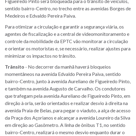
Figueiredo Pinto será bloqueada para o trânsito de veículos,
sentido bairro-Centro, no trecho entre as avenidas Borges de
Medeiros e Edvaldo Pereira Paiva.
Para otimizar a circulação e garantir a segurança viária, os
agentes de fiscalização e a central de videomonitoramento e
controle da mobilidade da EPTC vão monitorar a circulação
e orientar os motoristas e, se necessário, realizar ajustes para
minimizar os impactos no trânsito.
Trânsito
- No decorrer da manhã haverá bloqueios
momentâneos na avenida Edvaldo Pereira Paiva, sentido
bairro-Centro, junto à avenida Aureliano de Figueiredo Pinto,
e também na avenida Augusto de Carvalho. Os condutores
que trafegam pela avenida Aureliano de Figueiredo Pinto, em
direção à orla, serão orientados e realizar desvio à direita na
avenida Praia de Belas, para pegar o viaduto, a alça de acesso
da Praça dos Açorianos e alcançar a avenida Loureiro da Silva
em direção ao Gasômetro. A linha de ônibus T1, no sentido
bairro-Centro, realizará o mesmo desvio enquanto durar o