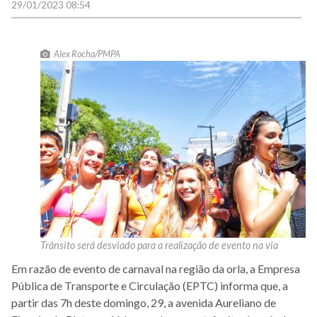
29/01/2023 08:54
Alex Rocha/PMPA
Trânsito será desviado para a realização de evento na via
Em razão de evento de carnaval na região da orla, a Empresa
Pública de Transporte e Circulação (EPTC) informa que, a
partir das 7h deste domingo, 29, a avenida Aureliano de