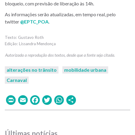
bloqueio, com previsão de liberação às 14h.
As informações serão atualizadas, em tempo real, pelo
twitter
@EPTC_POA
.
Gustavo Roth
Lissandra Mendonça
alterações no trânsito
mobilidade urbana
Carnaval
Print
Email
Facebook
Twitter
WhatsApp
Share
Últimas notícias