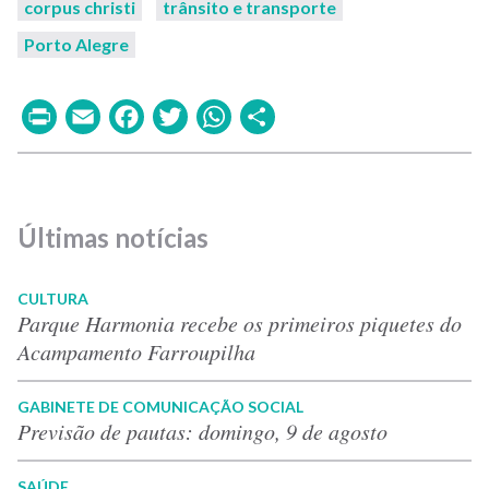
corpus christi
trânsito e transporte
Porto Alegre
Print
Email
Facebook
Twitter
WhatsApp
Share
Últimas notícias
CULTURA
Parque Harmonia recebe os primeiros piquetes do
Acampamento Farroupilha
GABINETE DE COMUNICAÇÃO SOCIAL
Previsão de pautas: domingo, 9 de agosto
SAÚDE