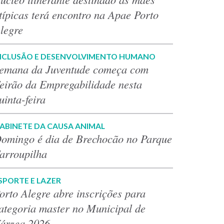
típicas terá encontro na Apae Porto
legre
NCLUSÃO E DESENVOLVIMENTO HUMANO
emana da Juventude começa com
eirão da Empregabilidade nesta
uinta-feira
ABINETE DA CAUSA ANIMAL
omingo é dia de Brechocão no Parque
arroupilha
SPORTE E LAZER
orto Alegre abre inscrições para
ategoria master no Municipal de
árzea 2026