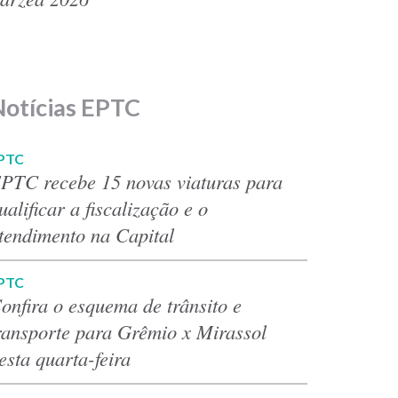
Notícias EPTC
PTC
PTC recebe 15 novas viaturas para
ualificar a fiscalização e o
tendimento na Capital
PTC
onfira o esquema de trânsito e
ransporte para Grêmio x Mirassol
esta quarta-feira