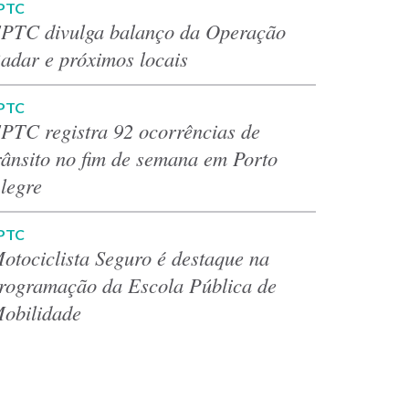
PTC
PTC divulga balanço da Operação
adar e próximos locais
PTC
PTC registra 92 ocorrências de
rânsito no fim de semana em Porto
legre
PTC
otociclista Seguro é destaque na
rogramação da Escola Pública de
obilidade