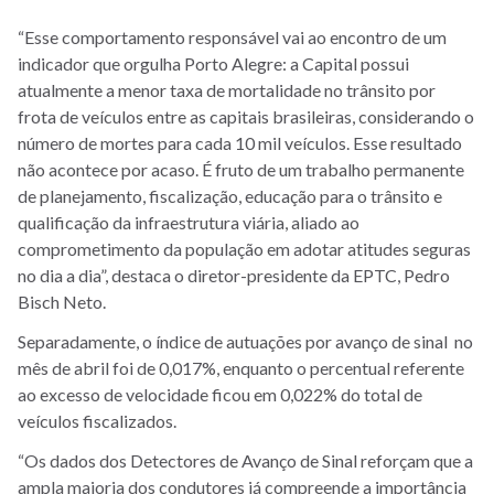
“Esse comportamento responsável vai ao encontro de um
indicador que orgulha Porto Alegre: a Capital possui
atualmente a menor taxa de mortalidade no trânsito por
frota de veículos entre as capitais brasileiras, considerando o
número de mortes para cada 10 mil veículos. Esse resultado
não acontece por acaso. É fruto de um trabalho permanente
de planejamento, fiscalização, educação para o trânsito e
qualificação da infraestrutura viária, aliado ao
comprometimento da população em adotar atitudes seguras
no dia a dia”, destaca o diretor-presidente da EPTC, Pedro
Bisch Neto.
Separadamente, o índice de autuações por avanço de sinal no
mês de abril foi de 0,017%, enquanto o percentual referente
ao excesso de velocidade ficou em 0,022% do total de
veículos fiscalizados.
“Os dados dos Detectores de Avanço de Sinal reforçam que a
ampla maioria dos condutores já compreende a importância