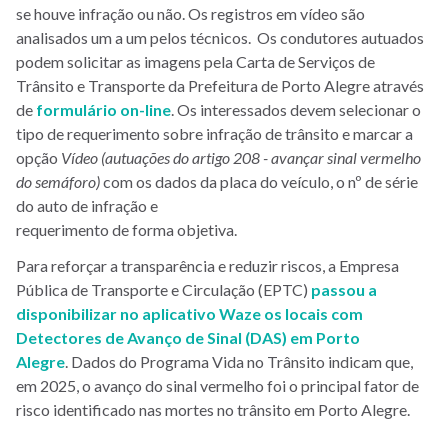
se houve infração ou não. Os registros em vídeo são
analisados um a um pelos técnicos. Os condutores autuados
podem solicitar as imagens pela Carta de Serviços de
Trânsito e Transporte da Prefeitura de Porto Alegre através
de
formulário on-line
. Os interessados devem selecionar o
tipo de requerimento sobre infração de trânsito e marcar a
opção
Vídeo (autuações do artigo 208 - avançar sinal vermelho
do semáforo)
com os dados da placa do veículo, o nº de série
do auto de infração e
requerimento de forma objetiva.
Para reforçar a transparência e reduzir riscos, a Empresa
Pública de Transporte e Circulação (EPTC)
passou a
disponibilizar no aplicativo Waze os locais com
Detectores de Avanço de Sinal (DAS) em Porto
Alegre
. Dados do Programa Vida no Trânsito indicam que,
em 2025, o avanço do sinal vermelho foi o principal fator de
risco identificado nas mortes no trânsito em Porto Alegre.