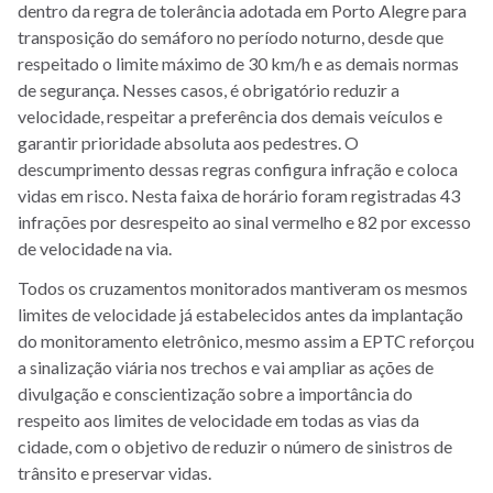
dentro da regra de tolerância adotada em Porto Alegre para
transposição do semáforo no período noturno, desde que
respeitado o limite máximo de 30 km/h e as demais normas
de segurança. Nesses casos, é obrigatório reduzir a
velocidade, respeitar a preferência dos demais veículos e
garantir prioridade absoluta aos pedestres. O
descumprimento dessas regras configura infração e coloca
vidas em risco. Nesta faixa de horário foram registradas 43
infrações por desrespeito ao sinal vermelho e 82 por excesso
de velocidade na via.
Todos os cruzamentos monitorados mantiveram os mesmos
limites de velocidade já estabelecidos antes da implantação
do monitoramento eletrônico, mesmo assim a EPTC reforçou
a sinalização viária nos trechos e vai ampliar as ações de
divulgação e conscientização sobre a importância do
respeito aos limites de velocidade em todas as vias da
cidade, com o objetivo de reduzir o número de sinistros de
trânsito e preservar vidas.