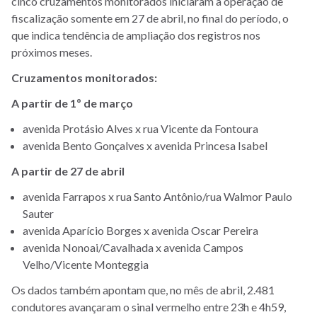
cinco cruzamentos monitorados iniciaram a operação de
fiscalização somente em 27 de abril, no final do período, o
que indica tendência de ampliação dos registros nos
próximos meses.
Cruzamentos monitorados:
A partir de 1º de março
avenida Protásio Alves x rua Vicente da Fontoura
avenida Bento Gonçalves x avenida Princesa Isabel
A partir de 27 de abril
avenida Farrapos x rua Santo Antônio/rua Walmor Paulo
Sauter
avenida Aparício Borges x avenida Oscar Pereira
avenida Nonoai/Cavalhada x avenida Campos
Velho/Vicente Monteggia
Os dados também apontam que, no mês de abril, 2.481
condutores avançaram o sinal vermelho entre 23h e 4h59,