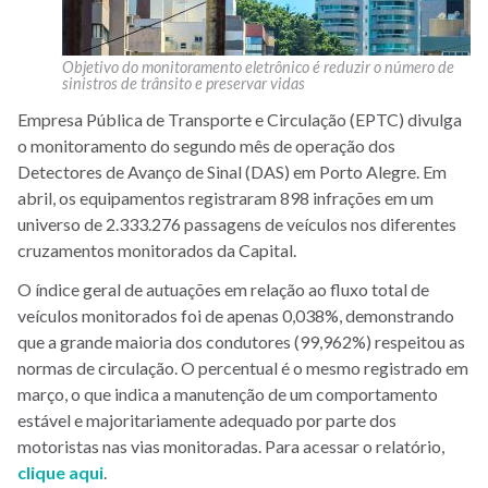
Objetivo do monitoramento eletrônico é reduzir o número de
sinistros de trânsito e preservar vidas
Empresa Pública de Transporte e Circulação (EPTC) divulga
o monitoramento do segundo mês de operação dos
Detectores de Avanço de Sinal (DAS) em Porto Alegre. Em
abril, os equipamentos registraram 898 infrações em um
universo de 2.333.276 passagens de veículos nos diferentes
cruzamentos monitorados da Capital.
O índice geral de autuações em relação ao fluxo total de
veículos monitorados foi de apenas 0,038%, demonstrando
que a grande maioria dos condutores (99,962%) respeitou as
normas de circulação. O percentual é o mesmo registrado em
março, o que indica a manutenção de um comportamento
estável e majoritariamente adequado por parte dos
motoristas nas vias monitoradas. Para acessar o relatório,
clique aqui
.