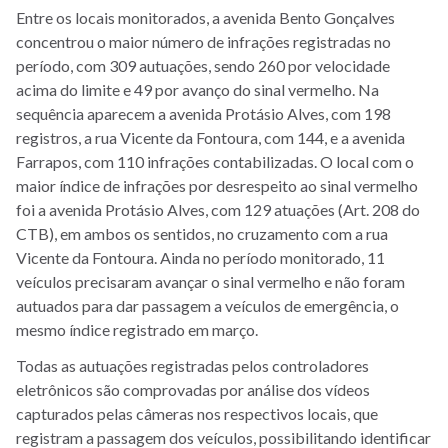
Entre os locais monitorados, a avenida Bento Gonçalves
concentrou o maior número de infrações registradas no
período, com 309 autuações, sendo 260 por velocidade
acima do limite e 49 por avanço do sinal vermelho. Na
sequência aparecem a avenida Protásio Alves, com 198
registros, a rua Vicente da Fontoura, com 144, e a avenida
Farrapos, com 110 infrações contabilizadas. O local com o
maior índice de infrações por desrespeito ao sinal vermelho
foi a avenida Protásio Alves, com 129 atuações (Art. 208 do
CTB), em ambos os sentidos, no cruzamento com a rua
Vicente da Fontoura. Ainda no período monitorado, 11
veículos precisaram avançar o sinal vermelho e não foram
autuados para dar passagem a veículos de emergência, o
mesmo índice registrado em março.
Todas as autuações registradas pelos controladores
eletrônicos são comprovadas por análise dos vídeos
capturados pelas câmeras nos respectivos locais, que
registram a passagem dos veículos, possibilitando identificar