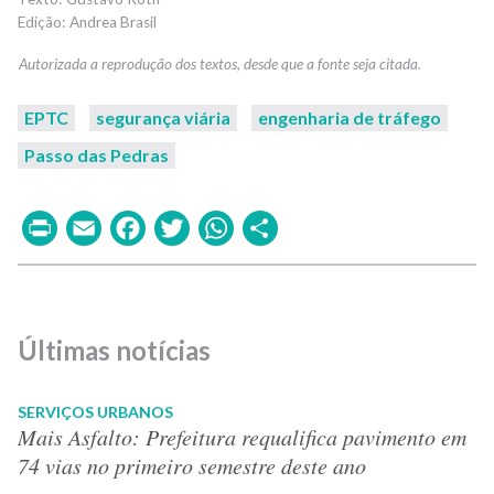
Andrea Brasil
EPTC
segurança viária
engenharia de tráfego
Passo das Pedras
Print
Email
Facebook
Twitter
WhatsApp
Share
Últimas notícias
SERVIÇOS URBANOS
Mais Asfalto: Prefeitura requalifica pavimento em
74 vias no primeiro semestre deste ano