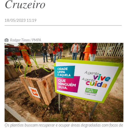
Cruzeiro
18/05/2023 11:19
Rodger Timm / PMPA
Os plantios buscam recuperar e ocupar áreas degradadas com focos de