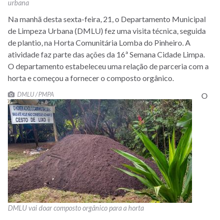
urbana
Na manhã desta sexta-feira, 21, o Departamento Municipal
de Limpeza Urbana (DMLU) fez uma visita técnica, seguida
de plantio, na Horta Comunitária Lomba do Pinheiro. A
atividade faz parte das ações da 16ª Semana Cidade Limpa.
O departamento estabeleceu uma relação de parceria com a
horta e começou a fornecer o composto orgânico.
DMLU / PMPA
O
DMLU vai doar composto orgânico para a horta