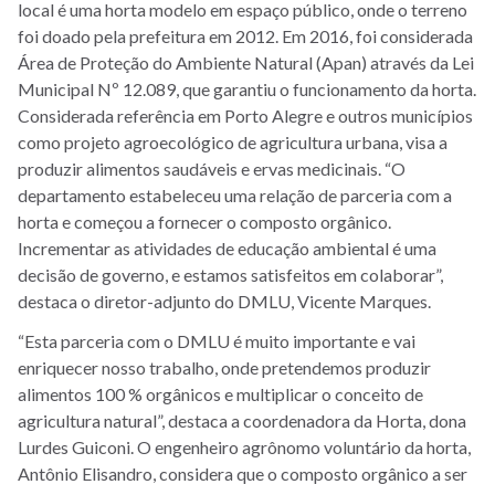
local é uma horta modelo em espaço público, onde o terreno
foi doado pela prefeitura em 2012. Em 2016, foi considerada
Área de Proteção do Ambiente Natural (Apan) através da Lei
Municipal Nº 12.089, que garantiu o funcionamento da horta.
Considerada referência em Porto Alegre e outros municípios
como projeto agroecológico de agricultura urbana, visa a
produzir alimentos saudáveis e ervas medicinais. “O
departamento estabeleceu uma relação de parceria com a
horta e começou a fornecer o composto orgânico.
Incrementar as atividades de educação ambiental é uma
decisão de governo, e estamos satisfeitos em colaborar”,
destaca o diretor-adjunto do DMLU, Vicente Marques.
“Esta parceria com o DMLU é muito importante e vai
enriquecer nosso trabalho, onde pretendemos produzir
alimentos 100 % orgânicos e multiplicar o conceito de
agricultura natural”, destaca a coordenadora da Horta, dona
Lurdes Guiconi. O engenheiro agrônomo voluntário da horta,
Antônio Elisandro, considera que o composto orgânico a ser