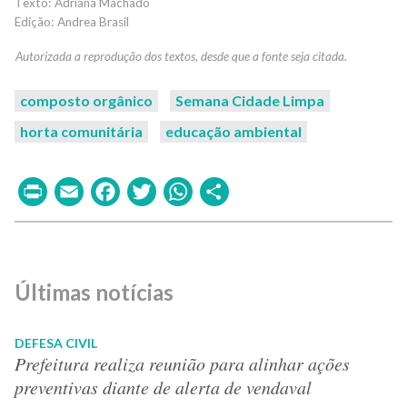
Adriana Machado
Andrea Brasil
composto orgânico
Semana Cidade Limpa
horta comunitária
educação ambiental
Print
Email
Facebook
Twitter
WhatsApp
Share
Últimas notícias
DEFESA CIVIL
Prefeitura realiza reunião para alinhar ações
preventivas diante de alerta de vendaval