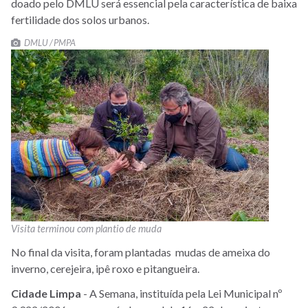
doado pelo DMLU
será essencial pela característica de baixa
fertilidade dos solos urbanos.
DMLU / PMPA
Visita terminou com plantio de muda
No final da visita, foram plantadas mudas de ameixa do
inverno, cerejeira, ipê roxo e pitangueira.
Cidade Limpa
- A Semana, instituída pela Lei Municipal nº