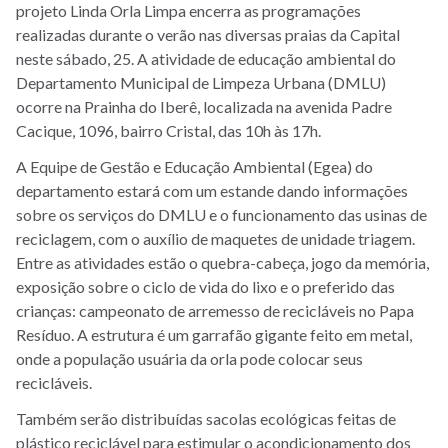
projeto Linda Orla Limpa encerra as programações
realizadas durante o verão nas diversas praias da Capital
neste sábado, 25. A atividade de educação ambiental do
Departamento Municipal de Limpeza Urbana (DMLU)
ocorre na Prainha do Iberê, localizada na avenida Padre
Cacique, 1096, bairro Cristal, das 10h às 17h.
A Equipe de Gestão e Educação Ambiental (Egea) do
departamento estará com um estande dando informações
sobre os serviços do DMLU e o funcionamento das usinas de
reciclagem, com o auxílio de maquetes de unidade triagem.
Entre as atividades estão o quebra-cabeça, jogo da memória,
exposição sobre o ciclo de vida do lixo e o preferido das
crianças: campeonato de arremesso de recicláveis no Papa
Resíduo. A estrutura é um garrafão gigante feito em metal,
onde a população usuária da orla pode colocar seus
recicláveis.
Também serão distribuídas sacolas ecológicas feitas de
plástico reciclável para estimular o acondicionamento dos