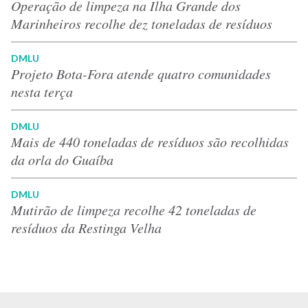
Operação de limpeza na Ilha Grande dos
Marinheiros recolhe dez toneladas de resíduos
DMLU
Projeto Bota-Fora atende quatro comunidades
nesta terça
DMLU
Mais de 440 toneladas de resíduos são recolhidas
da orla do Guaíba
DMLU
Mutirão de limpeza recolhe 42 toneladas de
resíduos da Restinga Velha