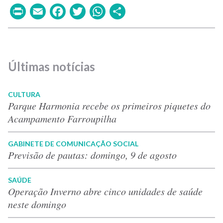
Print
Email
Facebook
Twitter
WhatsApp
Share
Últimas notícias
CULTURA
Parque Harmonia recebe os primeiros piquetes do
Acampamento Farroupilha
GABINETE DE COMUNICAÇÃO SOCIAL
Previsão de pautas: domingo, 9 de agosto
SAÚDE
Operação Inverno abre cinco unidades de saúde
neste domingo