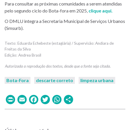
Para consultar as próximas comunidades a serem atendidas
pelo segundo ciclo do Bota-fora em 2025,
clique aqui.
O DMLU integra a Secretaria Municipal de Serviços Urbanos
(Smsurb).
Eduarda Echebeste (estagiária) / Supervisão: Andiara de
Freitas da Silva
Andrea Brasil
Bota-Fora
descarte correto
limpeza urbana
Print
Email
Facebook
Twitter
WhatsApp
Share