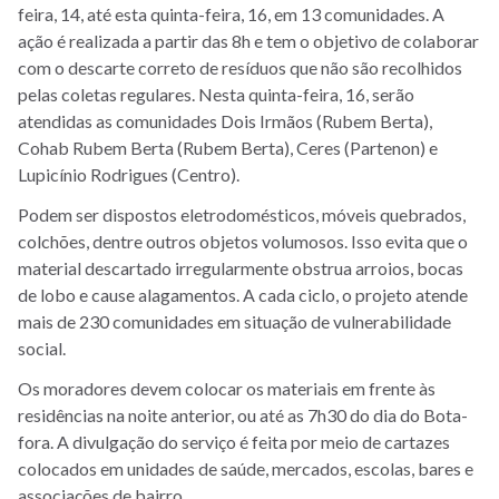
feira, 14, até esta quinta-feira, 16, em 13 comunidades. A
ação é realizada a partir das 8h e tem o objetivo de colaborar
com o descarte correto de resíduos que não são recolhidos
pelas coletas regulares. Nesta quinta-feira, 16, serão
atendidas as comunidades Dois Irmãos (Rubem Berta),
Cohab Rubem Berta (Rubem Berta), Ceres (Partenon) e
Lupicínio Rodrigues (Centro).
Podem ser dispostos eletrodomésticos, móveis quebrados,
colchões, dentre outros objetos volumosos. Isso evita que o
material descartado irregularmente obstrua arroios, bocas
de lobo e cause alagamentos. A cada ciclo, o projeto atende
mais de 230 comunidades em situação de vulnerabilidade
social.
Os moradores devem colocar os materiais em frente às
residências na noite anterior, ou até as 7h30 do dia do Bota-
fora. A divulgação do serviço é feita por meio de cartazes
colocados em unidades de saúde, mercados, escolas, bares e
associações de bairro.