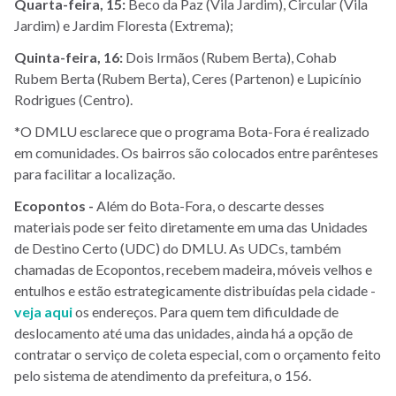
Quarta-feira, 15:
Beco da Paz (Vila Jardim), Circular (Vila
Jardim) e Jardim Floresta (Extrema);
Quinta-feira, 16:
Dois Irmãos (Rubem Berta), Cohab
Rubem Berta (Rubem Berta), Ceres (Partenon) e Lupicínio
Rodrigues (Centro).
*O DMLU esclarece que o programa Bota-Fora é realizado
em comunidades. Os bairros são colocados entre parênteses
para facilitar a localização.
Ecopontos -
Além do Bota-Fora, o descarte desses
materiais pode ser feito diretamente em uma das Unidades
de Destino Certo (UDC) do DMLU. As UDCs, também
chamadas de Ecopontos, recebem madeira, móveis velhos e
entulhos e estão estrategicamente distribuídas pela cidade -
veja aqui
os endereços. Para quem tem dificuldade de
deslocamento até uma das unidades, ainda há a opção de
contratar o serviço de coleta especial, com o orçamento feito
pelo sistema de atendimento da prefeitura, o 156.