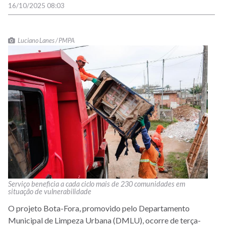
16/10/2025 08:03
Luciano Lanes / PMPA
Serviço beneficia a cada ciclo mais de 230 comunidades em
situação de vulnerabilidade
O projeto Bota-Fora, promovido pelo Departamento
Municipal de Limpeza Urbana (DMLU), ocorre de terça-