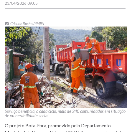
23/04/2026 09:05
Cristine Rochol/PMPA
Serviço beneficia, a cada ciclo, mais de 240 comunidades em situação
de vulnerabilidade social
O projeto Bota-Fora, promovido pelo Departamento