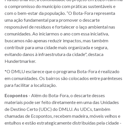
o compromisso do município com práticas sustentáveis e
com o bem-estar da população. “O Bota-Fora representa
uma ação fundamental para promover o descarte
responsável de resíduos e fortalecer o laço ambiental nas
comunidades. Ao iniciarmos o ano com essa iniciativa,
buscamos não apenas reduzir impactos, mas também
contribuir para uma cidade mais organizada e segura,
evitando danos à infraestrutura da cidade", destaca
Hundertmarker.
*O DMLU esclarece que o programa Bota-Fora é realizado
em comunidades. Os bairros são colocados entre parênteses
para facilitar a localização.
Ecopontos
- Além do Bota-Fora, o descarte desses
materiais pode ser feito diretamente em uma das Unidades
de Destino Certo (UDC) do DMLU. As UDCs, também
chamadas de Ecopontos, recebem madeira, móveis velhos e
entulhos e estão estrategicamente distribuídas pela cidade -