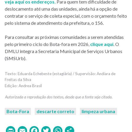
veja aqui os endereços.
Para quem tem dificuldade de
deslocamento até uma das unidades, ainda há a opção de
contratar o serviço de coleta especial, com o orçamento feito
pelo sistema de atendimento da prefeitura, o 156.
Para consultar as próximas comunidades a serem atendidas
pelo primeiro ciclo do Bota-fora em 2026,
clique aqui
. O
DMLU integra a Secretaria Municipal de Serviços Urbanos
(SMSUrb).
Eduarda Echebeste (estagiária) / Supervisão: Andiara de
Freitas da Silva
Andrea Brasil
Bota-Fora
descarte correto
limpeza urbana
Print
Email
Facebook
Twitter
WhatsApp
Share