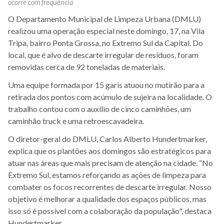
ocorre com frequência
O Departamento Municipal de Limpeza Urbana (DMLU)
realizou uma operação especial neste domingo, 17, na Vila
Tripa, bairro Ponta Grossa, no Extremo Sul da Capital. Do
local, que é alvo de descarte irregular de resíduos, foram
removidas cerca de 92 toneladas de materiais.
Uma equipe formada por 15 garis atuou no mutirão para a
retirada dos pontos com acúmulo de sujeira na localidade. O
trabalho contou com o auxílio de cinco caminhões, um
caminhão truck e uma retroescavadeira.
O diretor-geral do DMLU, Carlos Alberto Hundertmarker,
explica que os plantões aos domingos são estratégicos para
atuar nas áreas que mais precisam de atenção na cidade. “No
Extremo Sul, estamos reforçando as ações de limpeza para
combater os focos recorrentes de descarte irregular. Nosso
objetivo é melhorar a qualidade dos espaços públicos, mas
isso só é possível com a colaboração da população", destaca
Hundertmarker.