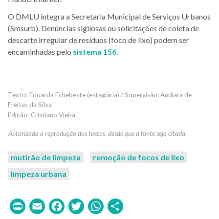
O DMLU integra a Secretaria Municipal de Serviços Urbanos
(Smsurb). Denúncias sigilosas ou solicitações de coleta de
descarte irregular de resíduos (foco de lixo) podem ser
encaminhadas pelo
sistema 156
.
Eduarda Echebeste (estagiária) / Supervisão: Andiara de
Freitas da Silva
Cristiano Vieira
mutirão de limpeza
remoção de focos de lixo
limpeza urbana
Print
Email
Facebook
Twitter
WhatsApp
Share