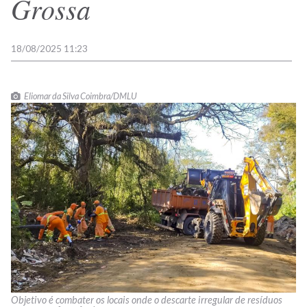
Grossa
18/08/2025 11:23
Eliomar da Silva Coimbra/DMLU
Objetivo é combater os locais onde o descarte irregular de resíduos