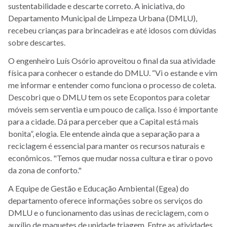
sustentabilidade e descarte correto. A iniciativa, do
Departamento Municipal de Limpeza Urbana (DMLU),
recebeu crianças para brincadeiras e até idosos com dúvidas
sobre descartes.
O engenheiro Luís Osório aproveitou o final da sua atividade
física para conhecer o estande do DMLU. “Vi o estande e vim
me informar e entender como funciona o processo de coleta.
Descobri que o DMLU tem os sete Ecopontos para coletar
móveis sem serventia e um pouco de caliça. Isso é importante
para a cidade. Dá para perceber que a Capital está mais
bonita”, elogia. Ele entende ainda que a separação para a
reciclagem é essencial para manter os recursos naturais e
econômicos. "Temos que mudar nossa cultura e tirar o povo
da zona de conforto."
A Equipe de Gestão e Educação Ambiental (Egea) do
departamento oferece informações sobre os serviços do
DMLU e o funcionamento das usinas de reciclagem, com o
auxílio de maquetes de unidade triagem. Entre as atividades