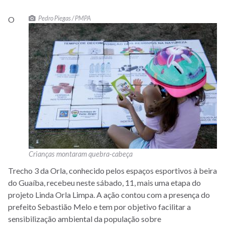
Pedro Piegas / PMPA
O
Crianças montaram quebra-cabeça
Trecho 3 da Orla, conhecido pelos espaços esportivos à beira
do Guaíba, recebeu neste sábado, 11, mais uma etapa do
projeto Linda Orla Limpa. A ação contou com a presença do
prefeito Sebastião Melo e tem por objetivo facilitar a
sensibilização ambiental da população sobre