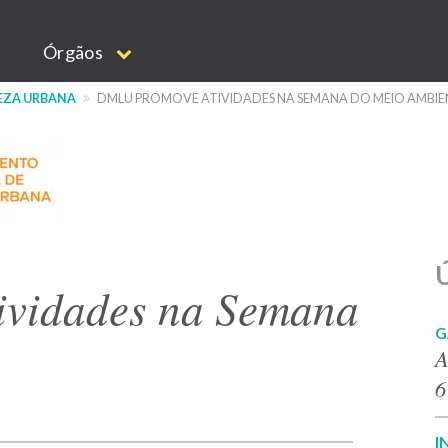
Órgãos
EZA URBANA
DMLU PROMOVE ATIVIDADES NA SEMANA DO MEIO AMBIE
Ú
vidades na Semana
G
A
6
I