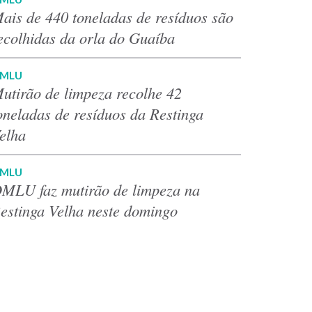
ais de 440 toneladas de resíduos são
ecolhidas da orla do Guaíba
MLU
utirão de limpeza recolhe 42
oneladas de resíduos da Restinga
elha
MLU
MLU faz mutirão de limpeza na
estinga Velha neste domingo