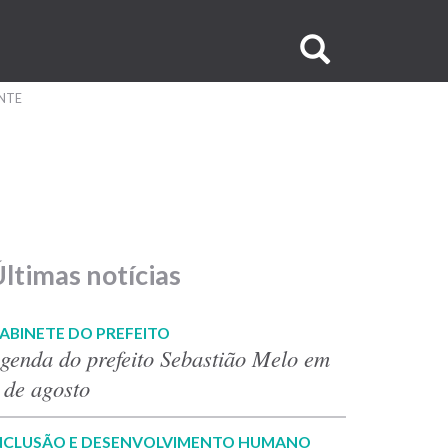
Buscar
no
NTE
site
ltimas notícias
ABINETE DO PREFEITO
genda do prefeito Sebastião Melo em
 de agosto
NCLUSÃO E DESENVOLVIMENTO HUMANO