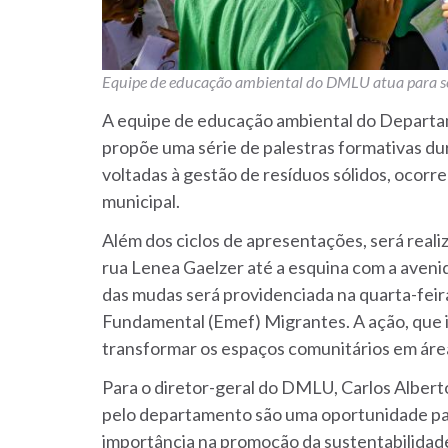
Equipe de educação ambiental do DMLU atua para sen
A equipe de educação ambiental do Depart
propõe uma série de palestras formativas du
voltadas à gestão de resíduos sólidos, ocorre
municipal.
Além dos ciclos de apresentações, será reali
rua Lenea Gaelzer até a esquina com a avenid
das mudas será providenciada na quarta-feira
Fundamental (Emef) Migrantes. A ação, que inc
transformar os espaços comunitários em áre
Para o diretor-geral do DMLU, Carlos Alber
pelo departamento são uma oportunidade para
importância na promoção da sustentabilidad