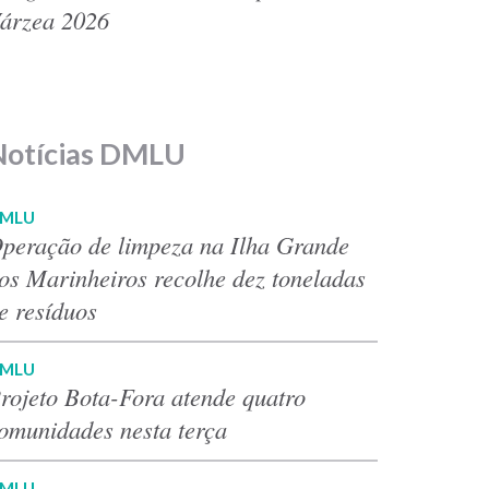
árzea 2026
Notícias DMLU
MLU
peração de limpeza na Ilha Grande
os Marinheiros recolhe dez toneladas
e resíduos
MLU
rojeto Bota-Fora atende quatro
omunidades nesta terça
MLU