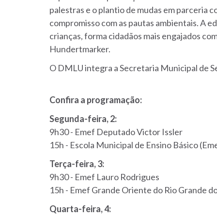
palestras e o plantio de mudas em parceria 
compromisso com as pautas ambientais. A e
crianças, forma cidadãos mais engajados com 
Hundertmarker.
O DMLU integra a Secretaria Municipal de S
Confira a programação:
Segunda-feira, 2:
9h30 - Emef Deputado Victor Issler
15h - Escola Municipal de Ensino Básico (Em
Terça-feira, 3:
9h30 - Emef Lauro Rodrigues
15h - Emef Grande Oriente do Rio Grande do
Quarta-feira, 4: