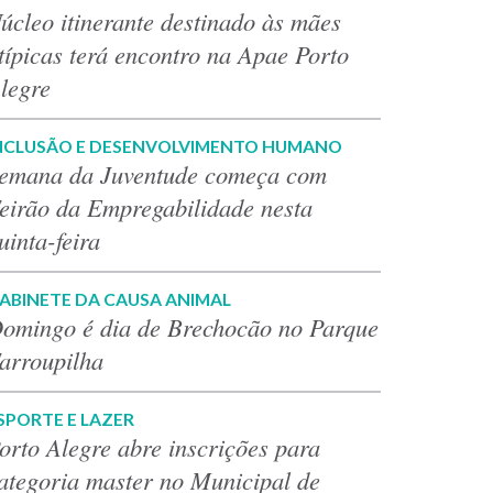
úcleo itinerante destinado às mães
típicas terá encontro na Apae Porto
legre
NCLUSÃO E DESENVOLVIMENTO HUMANO
emana da Juventude começa com
eirão da Empregabilidade nesta
uinta-feira
ABINETE DA CAUSA ANIMAL
omingo é dia de Brechocão no Parque
arroupilha
SPORTE E LAZER
orto Alegre abre inscrições para
ategoria master no Municipal de