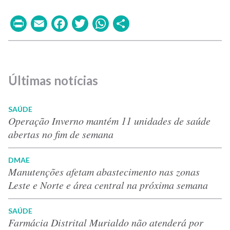
Print
Email
Facebook
Twitter
WhatsApp
Share
Últimas notícias
SAÚDE
Operação Inverno mantém 11 unidades de saúde
abertas no fim de semana
DMAE
Manutenções afetam abastecimento nas zonas
Leste e Norte e área central na próxima semana
SAÚDE
Farmácia Distrital Murialdo não atenderá por