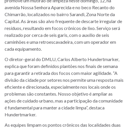
promove um mutirão de limpeza neste domingo, 12, na
avenida Nossa Senhora Aparecida e no beco Recanto do
Chimarrão, localizados no bairro Sarandi, Zona Norte da
Capital. As áreas são alvo frequente de descarte irregular de
resíduos, resultando em focos crônicos de lixo. Serviço será
realizado por cerca de seis garis, com o auxílio de seis
caminhões e uma retroescavadeira, com um operador em
cada equipamento.
O diretor-geral do DMLU, Carlos Alberto Hundertmarker,
explica que foram definidos plantões nos finais de semana
para garantir a retirada dos focos com maior agilidade. “A
divisão da cidade por setores nos permite uma resposta mais
eficiente e direcionada, especialmente nos locais onde os
problemas são constantes. Nosso objetivo é ampliar as
ações de cuidado urbano, mas a participação da comunidade
é fundamental para manter a cidade limpa”, destaca
Hundertmarker.
As equipes limpam os pontos crônicos das localidades duas