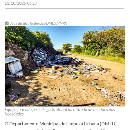
11/10/2025 06:17
Jadir da Silva Rodrigues/DMLU/PMPA
Equipe formada por seis garis atuará na retirada de resíduos nas
localidades
O Departamento Municipal de Limpeza Urbana (DMLU)