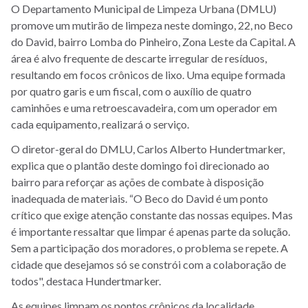
O Departamento Municipal de Limpeza Urbana (DMLU)
promove um mutirão de limpeza neste domingo, 22, no Beco
do David, bairro Lomba do Pinheiro, Zona Leste da Capital. A
área é alvo frequente de descarte irregular de resíduos,
resultando em focos crônicos de lixo. Uma equipe formada
por quatro garis e um fiscal, com o auxílio de quatro
caminhões e uma retroescavadeira, com um operador em
cada equipamento, realizará o serviço.
O diretor-geral do DMLU, Carlos Alberto Hundertmarker,
explica que o plantão deste domingo foi direcionado ao
bairro para reforçar as ações de combate à disposição
inadequada de materiais. “O Beco do David é um ponto
crítico que exige atenção constante das nossas equipes. Mas
é importante ressaltar que limpar é apenas parte da solução.
Sem a participação dos moradores, o problema se repete. A
cidade que desejamos só se constrói com a colaboração de
todos", destaca Hundertmarker.
As equipes limpam os pontos crônicos da localidade