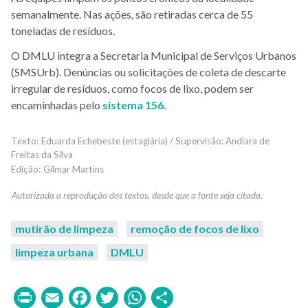
semanalmente. Nas ações, são retiradas cerca de 55
toneladas de resíduos.
O DMLU integra a Secretaria Municipal de Serviços Urbanos
(SMSUrb). Denúncias ou solicitações de coleta de descarte
irregular de resíduos, como focos de lixo, podem ser
encaminhadas pelo
sistema 156.
Eduarda Echebeste (estagiária) / Supervisão: Andiara de
Freitas da Silva
Gilmar Martins
mutirão de limpeza
remoção de focos de lixo
limpeza urbana
DMLU
Print
Email
Facebook
Twitter
WhatsApp
Share