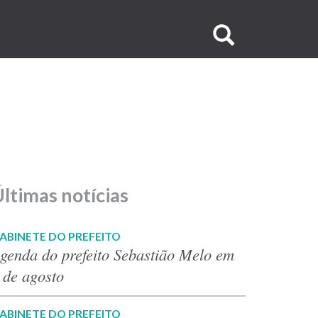
Buscar
no
site
ltimas notícias
ABINETE DO PREFEITO
genda do prefeito Sebastião Melo em
 de agosto
ABINETE DO PREFEITO