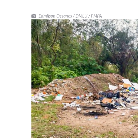
Edmilson Ossanes / DMLU / PMPA