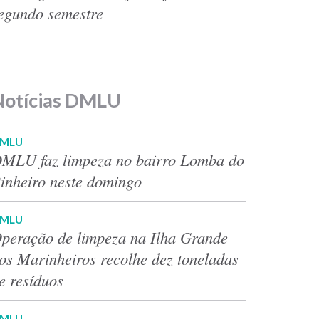
egundo semestre
Notícias DMLU
MLU
MLU faz limpeza no bairro Lomba do
inheiro neste domingo
MLU
peração de limpeza na Ilha Grande
os Marinheiros recolhe dez toneladas
e resíduos
MLU