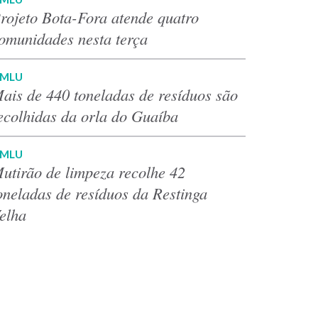
rojeto Bota-Fora atende quatro
omunidades nesta terça
MLU
ais de 440 toneladas de resíduos são
ecolhidas da orla do Guaíba
MLU
utirão de limpeza recolhe 42
oneladas de resíduos da Restinga
elha