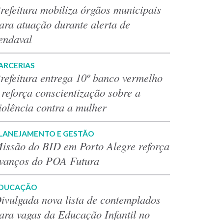
refeitura mobiliza órgãos municipais
ara atuação durante alerta de
endaval
ARCERIAS
refeitura entrega 10º banco vermelho
 reforça conscientização sobre a
iolência contra a mulher
LANEJAMENTO E GESTÃO
issão do BID em Porto Alegre reforça
vanços do POA Futura
DUCAÇÃO
ivulgada nova lista de contemplados
ara vagas da Educação Infantil no