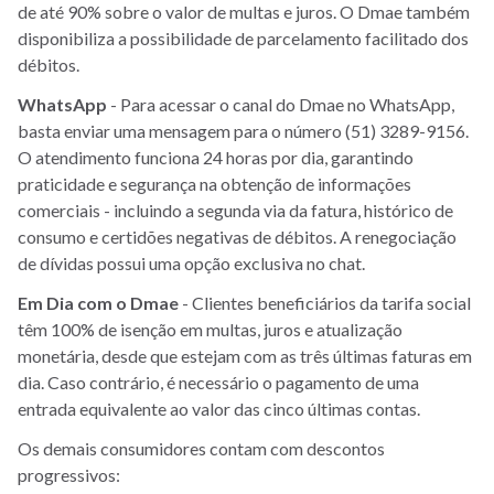
de até 90% sobre o valor de multas e juros. O Dmae também
disponibiliza a possibilidade de parcelamento facilitado dos
débitos.
WhatsApp
- Para acessar o canal do Dmae no WhatsApp,
basta enviar uma mensagem para o número (51) 3289-9156.
O atendimento funciona 24 horas por dia, garantindo
praticidade e segurança na obtenção de informações
comerciais - incluindo a segunda via da fatura, histórico de
consumo e certidões negativas de débitos. A renegociação
de dívidas possui uma opção exclusiva no chat.
Em
Dia
com
o
Dmae
- Clientes beneficiários da tarifa social
têm 100% de isenção em multas, juros e atualização
monetária, desde que estejam com as três últimas faturas em
dia. Caso contrário, é necessário o pagamento de uma
entrada equivalente ao valor das cinco últimas contas.
Os demais consumidores contam com descontos
progressivos: