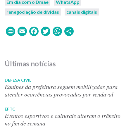
Em dia com o Dmae
WhatsApp
renegociação de dívidas
canais digitais
Print
Email
Facebook
Twitter
WhatsApp
Share
Últimas notícias
DEFESA CIVIL
Equipes da prefeitura seguem mobilizadas para
atender ocorrências provocadas por vendaval
EPTC
Eventos esportivos e culturais alteram o trânsito
no fim de semana