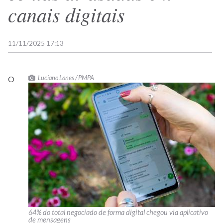
canais digitais
11/11/2025 17:13
Luciano Lanes / PMPA
O
64% do total negociado de forma digital chegou via aplicativo
de mensagens