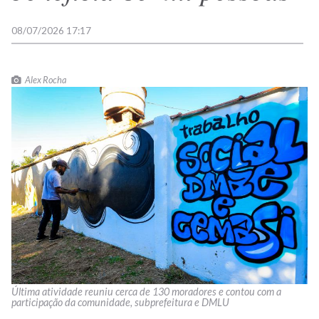
08/07/2026 17:17
Alex Rocha
Última atividade reuniu cerca de 130 moradores e contou com a
participação da comunidade, subprefeitura e DMLU