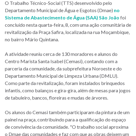
O Trabalho Técnico-Social (TTS) desenvolvido pelo
Departamento Municipal de Água e Esgotos (Dmae)
no
Sistema de Abastecimento de Água (SAA) São João
foi
concluído nesta quarta-feira, 8, com uma ação comunitária de
revitalização da Praça Safira, localizada na rua Moçambique,
no bairro Mário Quintana.
A atividade reuniu cerca de 130 moradores e alunos do
Centro Marista Santa Isabel (Cemasi), contando com a
parceria da comunidade, da subprefeitura Noroeste e do
Departamento Municipal de Limpeza Urbana (DMLU).
Como parte da revitalização, foram instalados brinquedos
infantis, como balanços e gira-gira, além de mesas para jogos
de tabuleiro, bancos, floreiras e mudas de árvores.
Os alunos do Cemasi também participaram da pintura de um
painel na praça, contribuindo para a qualificação do espaço
de convivência da comunidade. "O trabalho social aproxima
o Dmae das comunidades e faz com que as obras deixem um