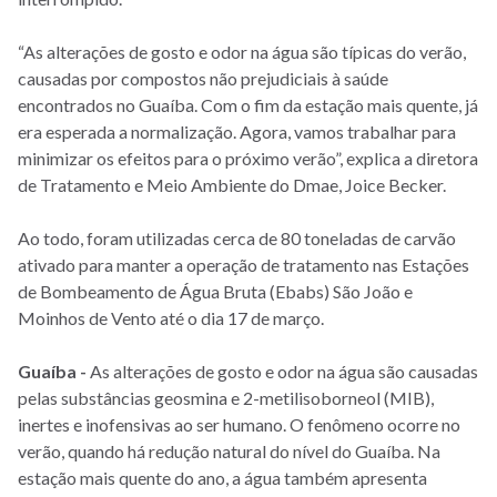
“As alterações de gosto e odor na água são típicas do verão,
causadas por compostos não prejudiciais à saúde
encontrados no Guaíba. Com o fim da estação mais quente, já
era esperada a normalização. Agora, vamos trabalhar para
minimizar os efeitos para o próximo verão”, explica a diretora
de Tratamento e Meio Ambiente do Dmae, Joice Becker.
Ao todo, foram utilizadas cerca de 80 toneladas de carvão
ativado para manter a operação de tratamento nas Estações
de Bombeamento de Água Bruta (Ebabs) São João e
Moinhos de Vento até o dia 17 de março.
Guaíba -
As alterações de gosto e odor na água são causadas
pelas substâncias geosmina e 2-metilisoborneol (MIB),
inertes e inofensivas ao ser humano. O fenômeno ocorre no
verão, quando há redução natural do nível do Guaíba. Na
estação mais quente do ano, a água também apresenta