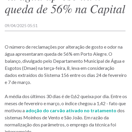
queda de 56% na Capital
09/04/2025 05:51
O número de reclamações por alteração de gosto e odor na
água apresentaram queda de 56% em Porto Alegre. O
balanço, divulgado pelo Departamento Municipal de Água e
Esgotos (Dmae) na terça-feira, 8, leva em consideração
dados extraídos do Sistema 156 entre os dias 24 de fevereiro
e 7 de março.
A média dos últimos 30 dias é de 0,62 queixa por dia. Entre os
meses de fevereiro e março, o índice chegou a 1,42 - fato que
motivou a
adoção do carvão ativado no tratamento
dos
sistemas Moinhos de Vento e São João. Em razão da
normalização dos parâmetros, o emprego da técnica foi
interrompido.