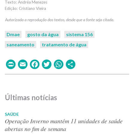
Andréa Menezes
Cristiano Vieira
Dmae
gosto da água
sistema 156
saneamento
tratamento de água
Print
Email
Facebook
Twitter
WhatsApp
Share
Últimas notícias
SAÚDE
Operação Inverno mantém 11 unidades de saúde
abertas no fim de semana