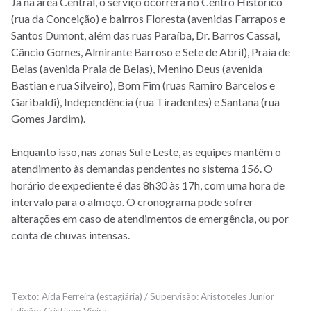
Já na área Central, o serviço ocorrerá no Centro Histórico
(rua da Conceição) e bairros Floresta (avenidas Farrapos e
Santos Dumont, além das ruas Paraíba, Dr. Barros Cassal,
Câncio Gomes, Almirante Barroso e Sete de Abril), Praia de
Belas (avenida Praia de Belas), Menino Deus (avenida
Bastian e rua Silveiro), Bom Fim (ruas Ramiro Barcelos e
Garibaldi), Independência (rua Tiradentes) e Santana (rua
Gomes Jardim).
Enquanto isso, nas zonas Sul e Leste, as equipes mantêm o
atendimento às demandas pendentes no sistema 156. O
horário de expediente é das 8h30 às 17h, com uma hora de
intervalo para o almoço. O cronograma pode sofrer
alterações em caso de atendimentos de emergência, ou por
conta de chuvas intensas.
Aida Ferreira (estagiária) / Supervisão: Aristoteles Junior
Cristiano Vieira