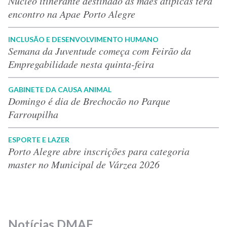
Núcleo itinerante destinado às mães atípicas terá
encontro na Apae Porto Alegre
INCLUSÃO E DESENVOLVIMENTO HUMANO
Semana da Juventude começa com Feirão da
Empregabilidade nesta quinta-feira
GABINETE DA CAUSA ANIMAL
Domingo é dia de Brechocão no Parque
Farroupilha
ESPORTE E LAZER
Porto Alegre abre inscrições para categoria
master no Municipal de Várzea 2026
Notícias DMAE