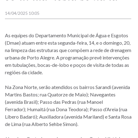
14/04/2025 10:05
As equipes do Departamento Municipal de Água e Esgotos
(Dmae) atuam entre esta segunda-feira, 14, e o domingo, 20,
na limpeza das estruturas que compõem a rede de drenagem
urbana de Porto Alegre. A programação prevê intervenções
em tubulações, bocas-de-lobo e poços de visita de todas as
regiões da cidade.
Na Zona Norte, serão atendidos os bairros Sarandi (avenida
Martins Bastos; rua Quatorze de Maio); Navegantes
(avenida Brasil); Passo das Pedras (rua Manoel
Ferrador); Humaitá (rua Dona Teodora); Passo d’Areia (rua
Líbero Badaró); Auxiliadora (avenida Mariland) e Santa Rosa
de Lima (rua Alberto Sehbe Simon).