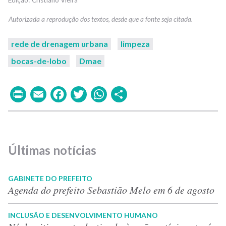
rede de drenagem urbana
limpeza
bocas-de-lobo
Dmae
Print
Email
Facebook
Twitter
WhatsApp
Share
Últimas notícias
GABINETE DO PREFEITO
Agenda do prefeito Sebastião Melo em 6 de agosto
INCLUSÃO E DESENVOLVIMENTO HUMANO