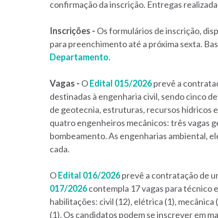
confirmação da inscrição. Entregas realizada
Inscrições -
Os formulários de inscrição, di
para preenchimento até a próxima sexta. Bast
Departamento
.
Vagas -
O
Edital 015/2026
prevê a contrata
destinadas à engenharia civil, sendo cinco de
de geotecnia, estruturas, recursos hídrico
quatro engenheiros mecânicos: três vagas ge
bombeamento. As engenharias ambiental, el
cada.
O
Edital 016/2026
prevê a contratação de u
017/2026
contempla 17 vagas para técnico e
habilitações: civil (12), elétrica (1), mecânica
(1). Os candidatos podem se inscrever em mai