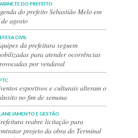
ABINETE DO PREFEITO
genda do prefeito Sebastião Melo em
 de agosto
EFESA CIVIL
quipes da prefeitura seguem
obilizadas para atender ocorrências
rovocadas por vendaval
PTC
ventos esportivos e culturais alteram o
rânsito no fim de semana
LANEJAMENTO E GESTÃO
refeitura reabre licitação para
ontratar projeto da obra do Terminal