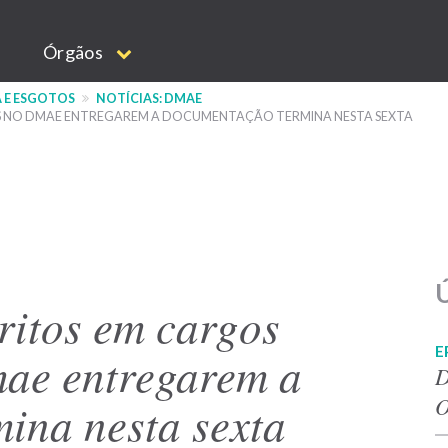
Órgãos
 E ESGOTOS
NOTÍCIAS: DMAE
OS NO DMAE ENTREGAREM A DOCUMENTAÇÃO TERMINA NESTA SEXTA
Ú
ritos em cargos
E
ae entregarem a
D
O
ina nesta sexta