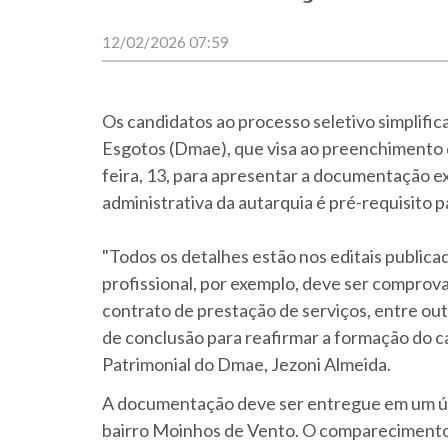
12/02/2026 07:59
Os candidatos ao processo seletivo simplif
Esgotos (Dmae), que visa ao preenchimento d
feira, 13, para apresentar a documentação e
administrativa da autarquia é pré-requisito p
"Todos os detalhes estão nos editais publicad
profissional, por exemplo, deve ser comprova
contrato de prestação de serviços, entre ou
de conclusão para reafirmar a formação do ca
Patrimonial do Dmae, Jezoni Almeida.
A documentação deve ser entregue em um ún
bairro Moinhos de Vento. O comparecimento 