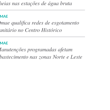
heias nas estações de água bruta
MAE
mae qualifica redes de esgotamento
anitário no Centro Histórico
MAE
anutenções programadas afetam
bastecimento nas zonas Norte e Leste