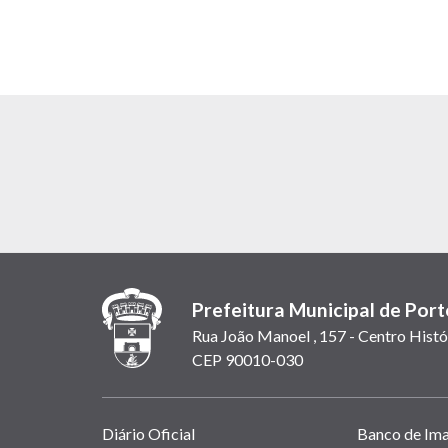
Prefeitura Municipal de Port
Rua João Manoel , 157 - Centro Histó
CEP 90010-030
Links
Diário Oficial
Banco de Im