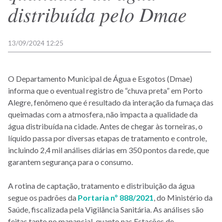
distribuída pelo Dmae
13/09/2024 12:25
O Departamento Municipal de Água e Esgotos (Dmae)
informa que o eventual registro de “chuva preta” em Porto
Alegre, fenômeno que é resultado da interação da fumaça das
queimadas com a atmosfera, não impacta a qualidade da
água distribuída na cidade. Antes de chegar às torneiras, o
líquido passa por diversas etapas de tratamento e controle,
incluindo 2,4 mil análises diárias em 350 pontos da rede, que
garantem segurança para o consumo.
A rotina de captação, tratamento e distribuição da água
segue os padrões da
Portaria nº 888/2021
, do Ministério da
Saúde, fiscalizada pela Vigilância Sanitária. As análises são
feitas tanto no manancial, quanto nas Estações de