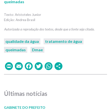
queimadas
Aristoteles Junior
Andrea Brasil
qualidade da água
tratamento de água
queimadas
Dmae
Print
Email
Facebook
Twitter
WhatsApp
Share
Últimas notícias
GABINETE DO PREFEITO