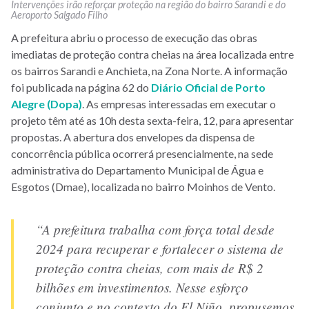
Intervenções irão reforçar proteção na região do bairro Sarandi e do
Aeroporto Salgado Filho
A prefeitura abriu o processo de execução das obras
imediatas de proteção contra cheias na área localizada entre
os bairros Sarandi e Anchieta, na Zona Norte. A informação
foi publicada na página 62 do
Diário Oficial de Porto
Alegre (Dopa)
. As empresas interessadas em executar o
projeto têm até as 10h desta sexta-feira, 12, para apresentar
propostas. A abertura dos envelopes da dispensa de
concorrência pública ocorrerá presencialmente, na sede
administrativa do Departamento Municipal de Água e
Esgotos (Dmae), localizada no bairro Moinhos de Vento.
“A prefeitura trabalha com força total desde
2024 para recuperar e fortalecer o sistema de
proteção contra cheias, com mais de R$ 2
bilhões em investimentos. Nesse esforço
conjunto e no contexto do El Niño, propusemos