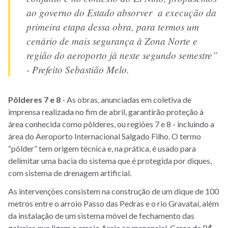
ao governo do Estado absorver a execução da
primeira etapa dessa obra, para termos um
cenário de mais segurança à Zona Norte e
região do aeroporto já neste segundo semestre”
- Prefeito Sebastião Melo.
Pôlderes 7 e 8
- As obras, anunciadas em coletiva de
imprensa realizada no fim de abril, garantirão proteção à
área conhecida como pôlderes, ou regiões 7 e 8 - incluindo a
área do Aeroporto Internacional Salgado Filho. O termo
“pôlder” tem origem técnica e, na prática, é usado para
delimitar uma bacia do sistema que é protegida por diques,
com sistema de drenagem artificial.
As intervenções consistem na construção de um dique de 100
metros entre o arroio Passo das Pedras e o rio Gravataí, além
da instalação de um sistema móvel de fechamento das
galerias que ligam o arroio Areia ao manancial. Cerca de R$