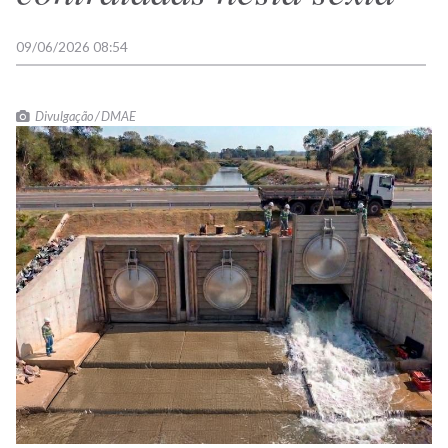
09/06/2026 08:54
Divulgação / DMAE