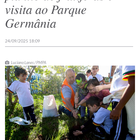
visita ao Parque
Germânia
24/09/2025 18:09
Luciano Lanes / PMPA