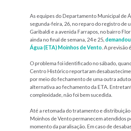
As equipes do Departamento Municipal de Á
segunda-feira, 26, no reparo do registro de 
Garibaldi e a avenida Farrapos, no bairro Fl
ainda no final de semana, 24 e 25,
demandou 
Água (ETA) Moinhos de Vento
. A previsão 
O problema foi identificado no sábado, quan
Centro Histórico reportaram desabastecime
por meio do fechamento de uma outra adutora
alternativa ao fechamento da ETA. Entretant
complexidade, não foi bem sucedida.
Até a retomada do tratamento e distribuição 
Moinhos de Vento permanecem atendidos pel
momento da paralisação. Em caso de desaba