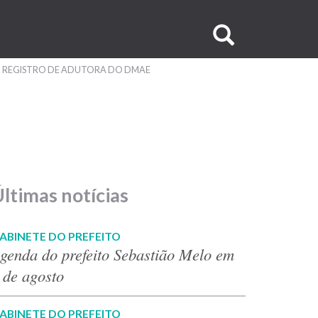
Buscar
no
O REGISTRO DE ADUTORA DO DMAE
site
ltimas notícias
ABINETE DO PREFEITO
genda do prefeito Sebastião Melo em
 de agosto
ABINETE DO PREFEITO