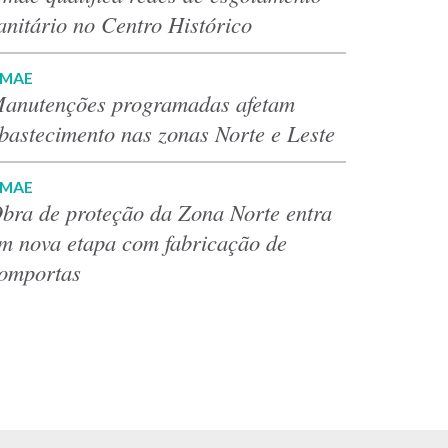
anitário no Centro Histórico
MAE
anutenções programadas afetam
bastecimento nas zonas Norte e Leste
MAE
bra de proteção da Zona Norte entra
m nova etapa com fabricação de
omportas