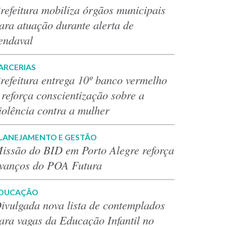
refeitura mobiliza órgãos municipais
ara atuação durante alerta de
endaval
ARCERIAS
refeitura entrega 10º banco vermelho
 reforça conscientização sobre a
iolência contra a mulher
LANEJAMENTO E GESTÃO
issão do BID em Porto Alegre reforça
vanços do POA Futura
DUCAÇÃO
ivulgada nova lista de contemplados
ara vagas da Educação Infantil no