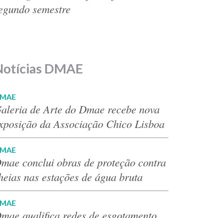
egundo semestre
Notícias DMAE
MAE
aleria de Arte do Dmae recebe nova
xposição da Associação Chico Lisboa
MAE
mae conclui obras de proteção contra
heias nas estações de água bruta
MAE
mae qualifica redes de esgotamento