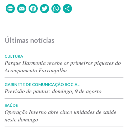
Print
Email
Facebook
Twitter
WhatsApp
Share
Últimas notícias
CULTURA
Parque Harmonia recebe os primeiros piquetes do
Acampamento Farroupilha
GABINETE DE COMUNICAÇÃO SOCIAL
Previsão de pautas: domingo, 9 de agosto
SAÚDE
Operação Inverno abre cinco unidades de saúde
neste domingo