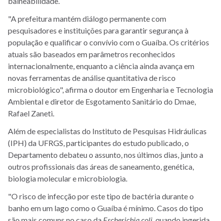
balneabilidade.
"A prefeitura mantém diálogo permanente com
pesquisadores e instituições para garantir segurança à
população e qualificar o convívio com o Guaíba. Os critérios
atuais são baseados em parâmetros reconhecidos
internacionalmente, enquanto a ciência ainda avança em
novas ferramentas de análise quantitativa de risco
microbiológico", afirma o doutor em Engenharia e Tecnologia
Ambiental e diretor de Esgotamento Sanitário do Dmae,
Rafael Zaneti.
Além de especialistas do Instituto de Pesquisas Hidráulicas
(IPH) da UFRGS, participantes do estudo publicado, o
Departamento debateu o assunto, nos últimos dias, junto a
outros profissionais das áreas de saneamento, genética,
biologia molecular e microbiologia.
"O risco de infecção por este tipo de bactéria durante o
banho em um lago como o Guaíba é mínimo. Casos do tipo
são mais comuns no caso da
Escherichia coli
, quando ingerida.