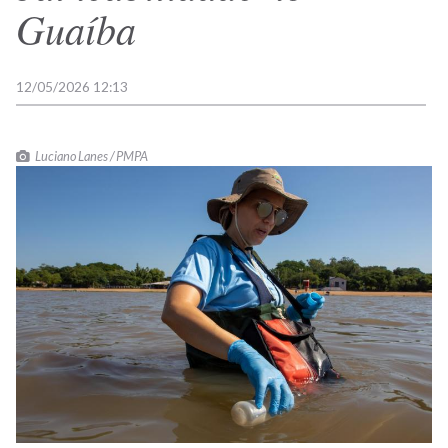
Guaíba
12/05/2026 12:13
Luciano Lanes / PMPA