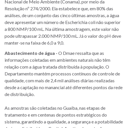
Nacional de Meio Ambiente (Conama), por meio da
Resolução nº 274/2000. Ela estabelece que, em 80% das
análises, de um conjunto das cinco últimas amostras, a água
deve apresentar um número de Escherichia coli não superior
a 800 NMP/100 mL. Na última amostragem, este valor não
pode ultrapassar 2.000 NMP/100 mL. Já o valor do pH deve
manter-se na faixa de 6,0 a 9,0.
Abastecimento de água -
O Dmae ressalta que as
informações coletadas em ambientes naturais não têm
relação com a água tratada distribuída à população. O
Departamento mantém processos contínuos de controle de
qualidade, com mais de 2,4 mil análises diárias realizadas
desde a captação no manancial até diferentes pontos da rede
de distribuição.
As amostras são coletadas no Guaíba, nas etapas de
tratamento e em centenas de pontos estratégicos do
sistema, garantindo a qualidade, a segurança e a potabilidade