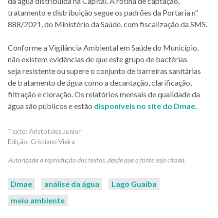
da água distribuída na Capital. A rotina de captação,
tratamento e distribuição segue os padrões da Portaria nº
888/2021, do Ministério da Saúde, com fiscalização da SMS.
Conforme a Vigilância Ambiental em Saúde do Município,
não existem evidências de que este grupo de bactérias
seja resistente ou supere o conjunto de barreiras sanitárias
de tratamento de água como a decantação, clarificação,
filtração e cloração. Os relatórios mensais de qualidade da
água são públicos e estão
disponíveis no site do Dmae
.
Aristoteles Junior
Cristiano Vieira
Dmae
análise da água
Lago Guaíba
meio ambiente