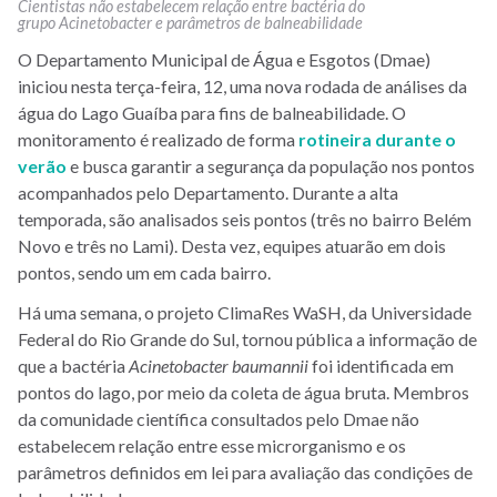
Cientistas não estabelecem relação entre bactéria do
grupo
Acinetobacter
e parâmetros de balneabilidade
O Departamento Municipal de Água e Esgotos (Dmae)
iniciou nesta terça-feira, 12, uma nova rodada de análises da
água do Lago Guaíba para fins de balneabilidade. O
monitoramento é realizado de forma
rotineira durante o
verão
e busca garantir a segurança da população nos pontos
acompanhados pelo Departamento. Durante a alta
temporada, são analisados seis pontos (três no bairro Belém
Novo e três no Lami). Desta vez, equipes atuarão em dois
pontos, sendo um em cada bairro.
Há uma semana, o projeto ClimaRes WaSH, da Universidade
Federal do Rio Grande do Sul, tornou pública a informação de
que a bactéria
Acinetobacter baumannii
foi identificada em
pontos do lago, por meio da coleta de água bruta. Membros
da comunidade científica consultados pelo Dmae não
estabelecem relação entre esse microrganismo e os
parâmetros definidos em lei para avaliação das condições de