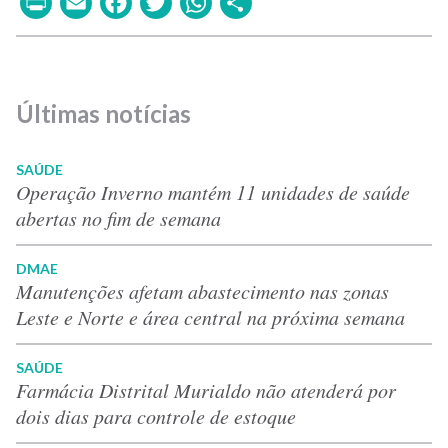
Print
Email
Facebook
Twitter
WhatsApp
Share
Últimas notícias
SAÚDE
Operação Inverno mantém 11 unidades de saúde
abertas no fim de semana
DMAE
Manutenções afetam abastecimento nas zonas
Leste e Norte e área central na próxima semana
SAÚDE
Farmácia Distrital Murialdo não atenderá por
dois dias para controle de estoque