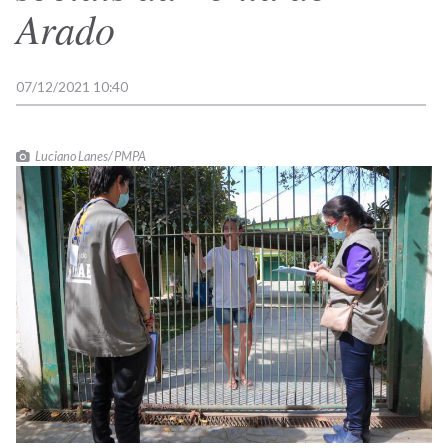
Arado
07/12/2021 10:40
Luciano Lanes/ PMPA