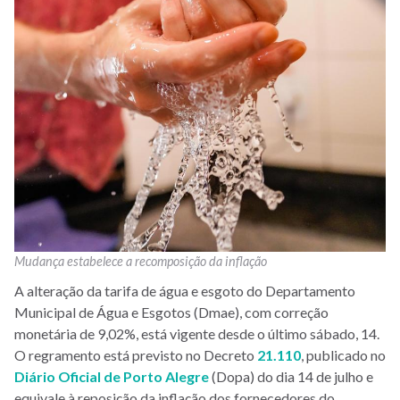
Mudança estabelece a recomposição da inflação
A alteração da tarifa de água e esgoto do Departamento
Municipal de Água e Esgotos (Dmae), com correção
monetária de 9,02%, está vigente desde o último sábado, 14.
O regramento está previsto no Decreto
21.110
, publicado no
Diário Oficial de Porto Alegre
(Dopa) do dia 14 de julho e
equivale à reposição da inflação dos fornecedores do