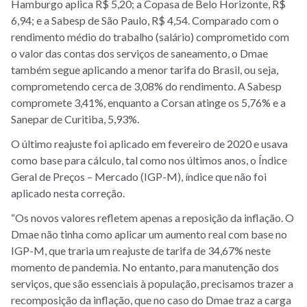
Hamburgo aplica R$ 5,20; a Copasa de Belo Horizonte, R$
6,94; e a Sabesp de São Paulo, R$ 4,54. Comparado com o
rendimento médio do trabalho (salário) comprometido com
o valor das contas dos serviços de saneamento, o Dmae
também segue aplicando a menor tarifa do Brasil, ou seja,
comprometendo cerca de 3,08% do rendimento. A Sabesp
compromete 3,41%, enquanto a Corsan atinge os 5,76% e a
Sanepar de Curitiba, 5,93%.
O último reajuste foi aplicado em fevereiro de 2020 e usava
como base para cálculo, tal como nos últimos anos, o Índice
Geral de Preços – Mercado (IGP-M), índice que não foi
aplicado nesta correção.
“Os novos valores refletem apenas a reposição da inflação. O
Dmae não tinha como aplicar um aumento real com base no
IGP-M, que traria um reajuste de tarifa de 34,67% neste
momento de pandemia. No entanto, para manutenção dos
serviços, que são essenciais à população, precisamos trazer a
recomposição da inflação, que no caso do Dmae traz a carga