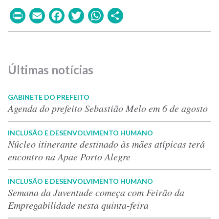
Print
Email
Facebook
Twitter
WhatsApp
Share
Últimas notícias
GABINETE DO PREFEITO
Agenda do prefeito Sebastião Melo em 6 de agosto
INCLUSÃO E DESENVOLVIMENTO HUMANO
Núcleo itinerante destinado às mães atípicas terá
encontro na Apae Porto Alegre
INCLUSÃO E DESENVOLVIMENTO HUMANO
Semana da Juventude começa com Feirão da
Empregabilidade nesta quinta-feira