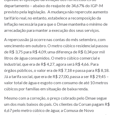
departamento – abaixo do reajuste de 34,67% do IGP-M
previsto pela legislação. A mudança não repercute aumento
tarifário real, no entanto, estabelece a recomposição da
inflação necessária para que o Dmae mantenha o mínimo de
arrecadação para manter a execução dos seus serviços.
A repercussão já ocorre nas contas do mês setembro, com
vencimento em outubro. O metro cúbico residencial passou
de R$ 3,75 para R$ 4,09, uma diferença de R$ 0,34 por mil
litros de água consumidos. O metro cúbico comercial e
industrial, que era de R$ 4,27, agora será R$ 4,66. Para
órgãos públicos, o valor era de R$ 7,18 e passa para R$ 8,18.
Já a tarifa social, que era de R$ 27,00, passa a ser R$ 29,45 –
valor total de água e esgoto com consumo de até 10 metros
cúbicos por famílias em situação de baixa renda.
Mesmo com a correção, o preço cobrado pelo Dmae segue
um dos mais baixos do país. Os clientes da Corsan pagam R$
6,67 pelo metro cúbico de água; a Comusa de Novo