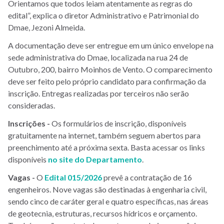
Orientamos que todos leiam atentamente as regras do
edital”, explica o diretor Administrativo e Patrimonial do
Dmae, Jezoni Almeida.
A documentação deve ser entregue em um único envelope na
sede administrativa do Dmae, localizada na rua 24 de
Outubro, 200, bairro Moinhos de Vento. O comparecimento
deve ser feito pelo próprio candidato para confirmação da
inscrição. Entregas realizadas por terceiros não serão
consideradas.
Inscrições -
Os formulários de inscrição, disponíveis
gratuitamente na internet, também seguem abertos para
preenchimento até a próxima sexta. Basta acessar os links
disponíveis
no site do Departamento
.
Vagas -
O
Edital 015/2026
prevê a contratação de 16
engenheiros. Nove vagas são destinadas à engenharia civil,
sendo cinco de caráter geral e quatro específicas, nas áreas
de geotecnia, estruturas, recursos hídricos e orçamento.