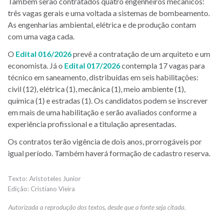
Também serão contratados quatro engenheiros mecânicos:
três vagas gerais e uma voltada a sistemas de bombeamento.
As engenharias ambiental, elétrica e de produção contam
com uma vaga cada.
O
Edital 016/2026
prevê a contratação de um arquiteto e um
economista. Já o
Edital 017/2026
contempla 17 vagas para
técnico em saneamento, distribuídas em seis habilitações:
civil (12), elétrica (1), mecânica (1), meio ambiente (1),
química (1) e estradas (1). Os candidatos podem se inscrever
em mais de uma habilitação e serão avaliados conforme a
experiência profissional e a titulação apresentadas.
Os contratos terão vigência de dois anos, prorrogáveis por
igual período. Também haverá formação de cadastro reserva.
Aristoteles Junior
Cristiano Vieira