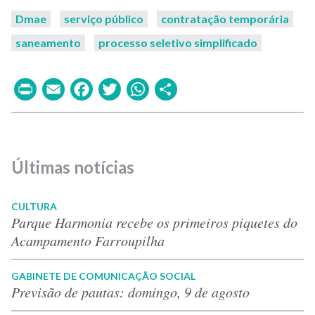
Dmae
serviço público
contratação temporária
saneamento
processo seletivo simplificado
Print
Email
Facebook
Twitter
WhatsApp
Share
Últimas notícias
CULTURA
Parque Harmonia recebe os primeiros piquetes do
Acampamento Farroupilha
GABINETE DE COMUNICAÇÃO SOCIAL
Previsão de pautas: domingo, 9 de agosto