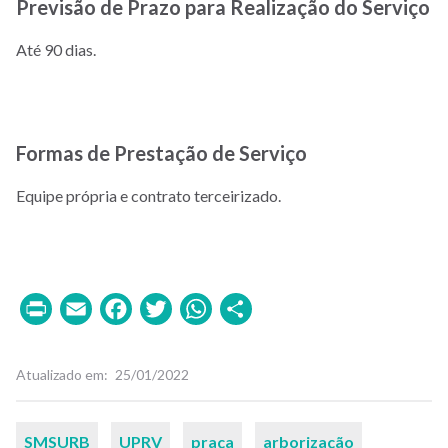
Previsão de Prazo para Realização do Serviço
Até 90 dias.
Formas de Prestação de Serviço
Equipe própria e contrato terceirizado.
Print
Email
Facebook
Twitter
WhatsApp
Share
Atualizado em
25/01/2022
Palavras-
SMSURB
UPRV
praça
arborização